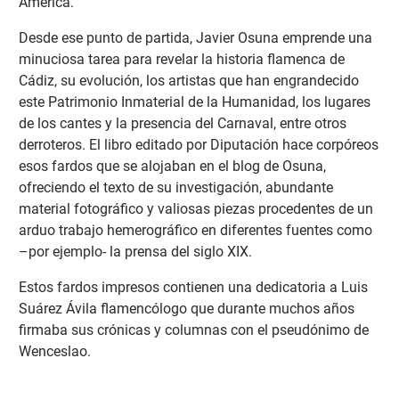
América.
Desde ese punto de partida, Javier Osuna emprende una
minuciosa tarea para revelar la historia flamenca de
Cádiz, su evolución, los artistas que han engrandecido
este Patrimonio Inmaterial de la Humanidad, los lugares
de los cantes y la presencia del Carnaval, entre otros
derroteros. El libro editado por Diputación hace corpóreos
esos fardos que se alojaban en el blog de Osuna,
ofreciendo el texto de su investigación, abundante
material fotográfico y valiosas piezas procedentes de un
arduo trabajo hemerográfico en diferentes fuentes como
–por ejemplo- la prensa del siglo XIX.
Estos fardos impresos contienen una dedicatoria a Luis
Suárez Ávila flamencólogo que durante muchos años
firmaba sus crónicas y columnas con el pseudónimo de
Wenceslao.