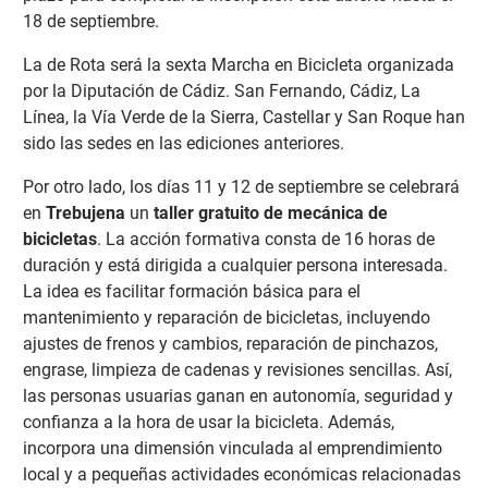
18 de septiembre.
La de Rota será la sexta Marcha en Bicicleta organizada
por la Diputación de Cádiz. San Fernando, Cádiz, La
Línea, la Vía Verde de la Sierra, Castellar y San Roque han
sido las sedes en las ediciones anteriores.
Por otro lado, los días 11 y 12 de septiembre se celebrará
en
Trebujena
un
taller gratuito de mecánica de
bicicletas
. La acción formativa consta de 16 horas de
duración y está dirigida a cualquier persona interesada.
La idea es facilitar formación básica para el
mantenimiento y reparación de bicicletas, incluyendo
ajustes de frenos y cambios, reparación de pinchazos,
engrase, limpieza de cadenas y revisiones sencillas. Así,
las personas usuarias ganan en autonomía, seguridad y
confianza a la hora de usar la bicicleta. Además,
incorpora una dimensión vinculada al emprendimiento
local y a pequeñas actividades económicas relacionadas