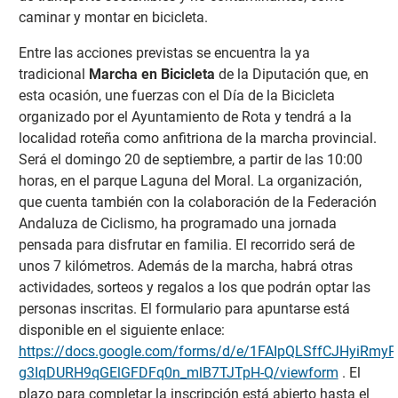
caminar y montar en bicicleta.
Entre las acciones previstas se encuentra la ya
tradicional
Marcha en Bicicleta
de la Diputación que, en
esta ocasión, une fuerzas con el Día de la Bicicleta
organizado por el Ayuntamiento de Rota y tendrá a la
localidad roteña como anfitriona de la marcha provincial.
Será el domingo 20 de septiembre, a partir de las 10:00
horas, en el parque Laguna del Moral. La organización,
que cuenta también con la colaboración de la Federación
Andaluza de Ciclismo, ha programado una jornada
pensada para disfrutar en familia. El recorrido será de
unos 7 kilómetros. Además de la marcha, habrá otras
actividades, sorteos y regalos a los que podrán optar las
personas inscritas. El formulario para apuntarse está
disponible en el siguiente enlace:
https://docs.google.com/forms/d/e/1FAIpQLSffCJHyiRmy
g3IqDURH9qGElGFDFq0n_mlB7TJTpH-Q/viewform
. El
plazo para completar la inscripción está abierto hasta el