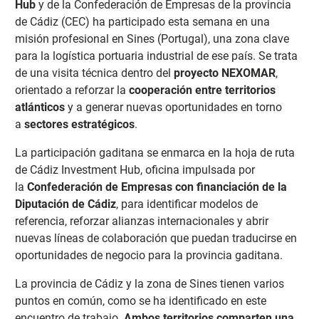
Hub
y de la Confederación de Empresas de la provincia
de Cádiz (CEC) ha participado esta semana en una
misión profesional en Sines (Portugal), una zona clave
para la logística portuaria industrial de ese país. Se trata
de una visita técnica dentro del
proyecto NEXOMAR
,
orientado a reforzar la
cooperación entre territorios
atlánticos
y a generar nuevas oportunidades en torno
a
sectores estratégicos
.
La participación gaditana se enmarca en la hoja de ruta
de Cádiz Investment Hub, oficina impulsada por
la
Confederación de Empresas con financiación de la
Diputación de Cádiz
, para identificar modelos de
referencia, reforzar alianzas internacionales y abrir
nuevas líneas de colaboración que puedan traducirse en
oportunidades de negocio para la provincia gaditana.
La provincia de Cádiz y la zona de Sines tienen varios
puntos en común, como se ha identificado en este
encuentro de trabajo.
Ambos territorios comparten una