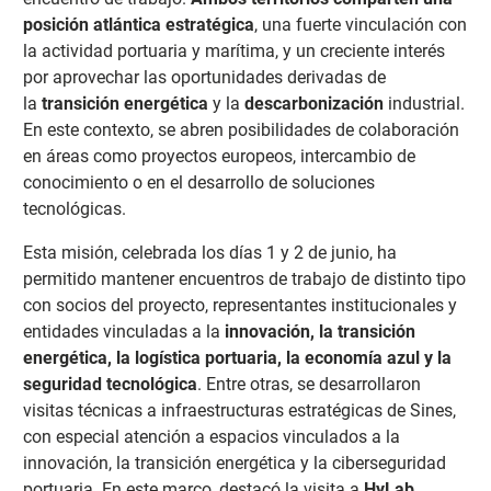
posición atlántica estratégica
, una fuerte vinculación con
la actividad portuaria y marítima, y un creciente interés
por aprovechar las oportunidades derivadas de
la
transición energética
y la
descarbonización
industrial.
En este contexto, se abren posibilidades de colaboración
en áreas como proyectos europeos, intercambio de
conocimiento o en el desarrollo de soluciones
tecnológicas.
Esta misión, celebrada los días 1 y 2 de junio, ha
permitido mantener encuentros de trabajo de distinto tipo
con socios del proyecto, representantes institucionales y
entidades vinculadas a la
innovación, la transición
energética, la logística portuaria, la economía azul y la
seguridad tecnológica
. Entre otras, se desarrollaron
visitas técnicas a infraestructuras estratégicas de Sines,
con especial atención a espacios vinculados a la
innovación, la transición energética y la ciberseguridad
portuaria. En este marco, destacó la visita a
HyLab
,