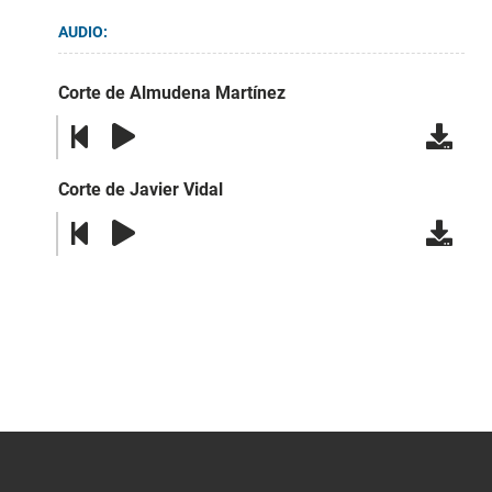
AUDIO:
Corte de Almudena Martínez
Corte de Javier Vidal