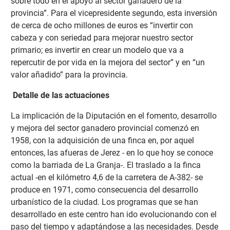
sobre todo en el apoyo al sector ganadero de la
provincia”. Para el vicepresidente segundo, esta inversión
de cerca de ocho millones de euros es “invertir con
cabeza y con seriedad para mejorar nuestro sector
primario; es invertir en crear un modelo que va a
repercutir de por vida en la mejora del sector” y en “un
valor añadido” para la provincia.
Detalle de las actuaciones
La implicación de la Diputación en el fomento, desarrollo
y mejora del sector ganadero provincial comenzó en
1958, con la adquisición de una finca en, por aquel
entonces, las afueras de Jerez - en lo que hoy se conoce
como la barriada de La Granja-. El traslado a la finca
actual -en el kilómetro 4,6 de la carretera de A-382- se
produce en 1971, como consecuencia del desarrollo
urbanístico de la ciudad. Los programas que se han
desarrollado en este centro han ido evolucionando con el
paso del tiempo y adaptándose a las necesidades. Desde