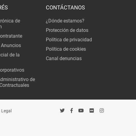
RÉS
CONTÁCTANOS
trónica de
¿Dónde estamos?
n
Protección de datos
Contratante
Política de privacidad
 Anuncios
Política de cookies
cial de la
Canal denuncias
orporativos
Administrativo de
Contractuales
 Legal