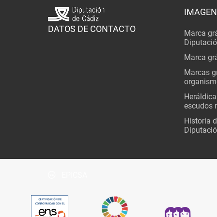
IMAGEN
DATOS DE CONTACTO
Marca grá
Diputaci
Marca grá
Marcas gr
organism
Heráldica
escudos 
Historia 
Diputació
EPICSA