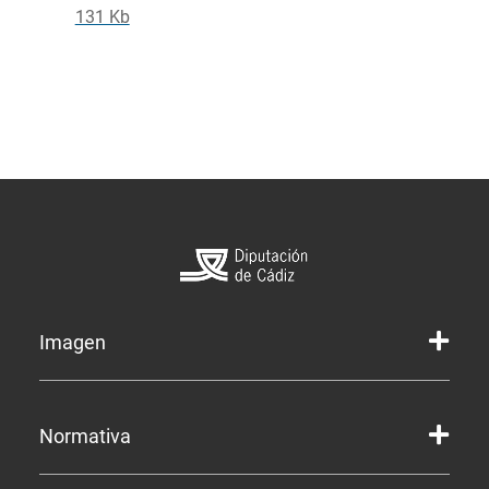
131 Kb
Imagen
Marca gráfica de la Diputación
Normativa
Marca gráfica de Servicios