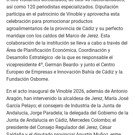
así como 120 periodistas especializados. Diputación
participa en el patrocinio de Vinoble y aprovecha esta
celebración para promocionar productos
agroalimentarios de la provincia de Cádiz y su perfecto
maridaje con los caldos del Marco de Jerez. Esta
colaboración de la institución se lleva a cabo a través del
Área de Planificación Económica, Coordinación y
Desarrollo Estratégico -de la que es responsable el
vicepresidente 4º, Germán Beardo- y junto el Centro
Europeo de Empresas e Innovación Bahía de Cádiz y la
Fundación Osborne.
En el acto inaugural de Vinoble 2026, además de Antonio
Aragón, han intervenido la alcaldesa de Jerez, María José
García Pelayo; el consejero de Industria de la Junta de
Andalucía, Jorge Paradela; la delegada del Gobierno de la
Junta de Andalucía en Cádiz, Mercedes Colombo; el
presidente del Consejo Regulador del Jerez, César
Saldaña y el diputado provincial Agustín Muñoz, entre