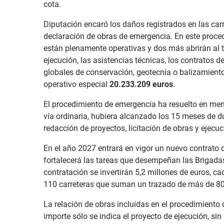
cota.
Diputación encaró los daños registrados en las carr
declaración de obras de emergencia. En este proced
están plenamente operativas y dos más abrirán al tr
ejecución, las asistencias técnicas, los contratos 
globales de conservación, geotecnia o balizamiento
operativo especial
20.233.209 euros
.
El procedimiento de emergencia ha resuelto en men
vía ordinaria, hubiera alcanzado los 15 meses de du
redacción de proyectos, licitación de obras y ejecuc
En el año 2027 entrará en vigor un nuevo contrato d
fortalecerá las tareas que desempeñan las Brigadas
contratación se invertirán 5,2 millones de euros, c
110 carreteras que suman un trazado de más de 80
La relación de obras incluidas en el procedimiento 
importe sólo se indica el proyecto de ejecución, sin 