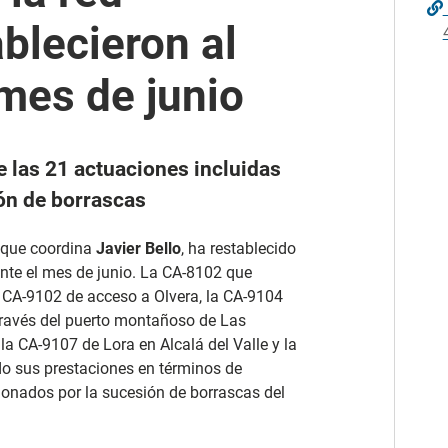
ablecieron al
 mes de junio
e las 21 actuaciones incluidas
ión de borrascas
, que coordina
Javier Bello
, ha restablecido
rante el mes de junio. La CA-8102 que
a CA-9102 de acceso a Olvera, la CA-9104
través del puerto montañoso de Las
a CA-9107 de Lora en Alcalá del Valle y la
o sus prestaciones en términos de
sionados por la sucesión de borrascas del