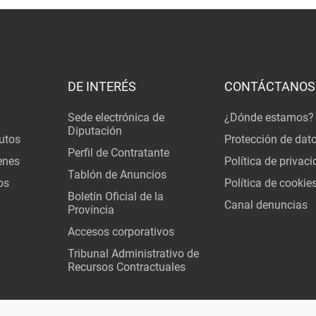
DE INTERÉS
CONTÁCTANOS
Sede electrónica de
¿Dónde estamos?
Diputación
utos
Protección de dat
Perfil de Contratante
enes
Política de privac
Tablón de Anuncios
os
Política de cookie
Boletín Oficial de la
Canal denuncias
Província
Accesos corporativos
Tribunal Administrativo de
Recursos Contractuales