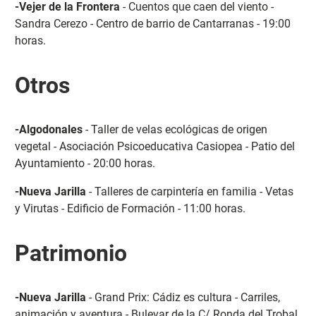
-Vejer de la Frontera
- Cuentos que caen del viento -
Sandra Cerezo - Centro de barrio de Cantarranas - 19:00
horas.
Otros
-Algodonales
- Taller de velas ecológicas de origen
vegetal - Asociación Psicoeducativa Casiopea - Patio del
Ayuntamiento - 20:00 horas.
-Nueva Jarilla
- Talleres de carpintería en familia - Vetas
y Virutas - Edificio de Formación - 11:00 horas.
Patrimonio
-Nueva Jarilla
- Grand Prix: Cádiz es cultura - Carriles,
animación y aventura - Bulevar de la C/ Ronda del Trobal