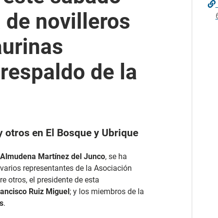
 de novilleros
aurinas
 respaldo de la
y otros en El Bosque y Ubrique
Almudena Martínez del Junco
, se ha
y varios representantes de la Asociación
 otros, el presidente de esta
rancisco Ruiz Miguel
; y los miembros de la
s
.