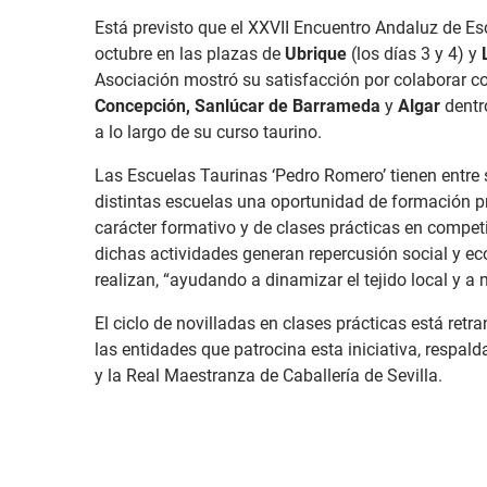
Está previsto que el XXVII Encuentro Andaluz de Es
octubre en las plazas de
Ubrique
(los días 3 y 4) y
Asociación mostró su satisfacción por colaborar c
Concepción, Sanlúcar de Barrameda
y
Algar
dentr
a lo largo de su curso taurino.
Las Escuelas Taurinas ‘Pedro Romero’ tienen entre 
distintas escuelas una oportunidad de formación pr
carácter formativo y de clases prácticas en compet
dichas actividades generan repercusión social y e
realizan, “ayudando a dinamizar el tejido local y a 
El ciclo de novilladas en clases prácticas está retr
las entidades que patrocina esta iniciativa, respal
y la Real Maestranza de Caballería de Sevilla.