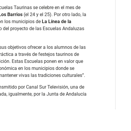
cuelas Taurinas se celebre en el mes de
Los Barrios
(el 24 y el 25). Por otro lado, la
on los municipios de
La Línea de la
o del proyecto de las Escuelas Andaluzas
sus objetivos ofrecer a los alumnos de las
áctica a través de festejos taurinos de
ición. Estas Escuelas ponen en valor que
conómica en los municipios donde se
mantener vivas las tradiciones culturales”.
ansmitido por Canal Sur Televisión, una de
dada, igualmente, por la Junta de Andalucía