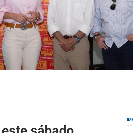
IM
 este sábado