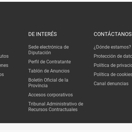
DE INTERÉS
CONTÁCTANOS
Sede electrónica de
¿Dónde estamos?
Diputación
utos
Protección de dat
Perfil de Contratante
enes
Política de privac
Tablón de Anuncios
os
Política de cookie
Boletín Oficial de la
Canal denuncias
Província
Accesos corporativos
Tribunal Administrativo de
Recursos Contractuales