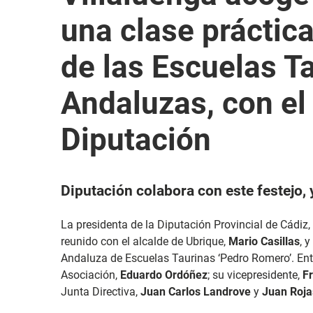
una clase práctica
de las Escuelas T
Andaluzas, con el
Diputación
Diputación colabora con este festejo, 
La presidenta de la Diputación Provincial de Cádiz,
reunido con el alcalde de Ubrique,
Mario Casillas
, 
Andaluza de Escuelas Taurinas ‘Pedro Romero’. Entre
Asociación,
Eduardo Ordóñez
; su vicepresidente,
F
Junta Directiva,
Juan Carlos Landrove
y
Juan Roja