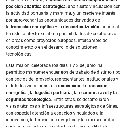
posición atlántica estratégica
, una fuerte vinculación con
la actividad portuaria y marítima, y un creciente interés
por aprovechar las oportunidades derivadas de
la
transición energética
y la
descarbonización
industrial.
En este contexto, se abren posibilidades de colaboración
en áreas como proyectos europeos, intercambio de
conocimiento o en el desarrollo de soluciones
tecnológicas.
Esta misión, celebrada los días 1 y 2 de junio, ha
permitido mantener encuentros de trabajo de distinto tipo
con socios del proyecto, representantes institucionales y
entidades vinculadas a la
innovación, la transición
energética, la logística portuaria, la economía azul y la
seguridad tecnológica
. Entre otras, se desarrollaron
visitas técnicas a infraestructuras estratégicas de Sines,
con especial atención a espacios vinculados a la
innovación, la transición energética y la ciberseguridad
portuaria. En este marco, destacó la visita a
HyLab
,