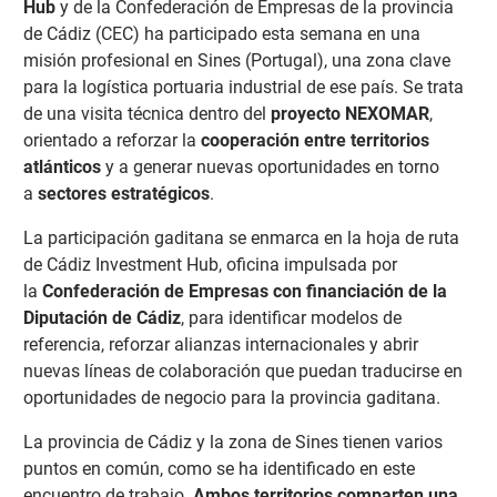
Hub
y de la Confederación de Empresas de la provincia
de Cádiz (CEC) ha participado esta semana en una
misión profesional en Sines (Portugal), una zona clave
para la logística portuaria industrial de ese país. Se trata
de una visita técnica dentro del
proyecto NEXOMAR
,
orientado a reforzar la
cooperación entre territorios
atlánticos
y a generar nuevas oportunidades en torno
a
sectores estratégicos
.
La participación gaditana se enmarca en la hoja de ruta
de Cádiz Investment Hub, oficina impulsada por
la
Confederación de Empresas con financiación de la
Diputación de Cádiz
, para identificar modelos de
referencia, reforzar alianzas internacionales y abrir
nuevas líneas de colaboración que puedan traducirse en
oportunidades de negocio para la provincia gaditana.
La provincia de Cádiz y la zona de Sines tienen varios
puntos en común, como se ha identificado en este
encuentro de trabajo.
Ambos territorios comparten una