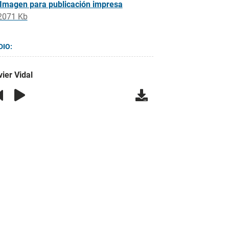
Imagen para publicación impresa
2071 Kb
DIO:
ier Vidal