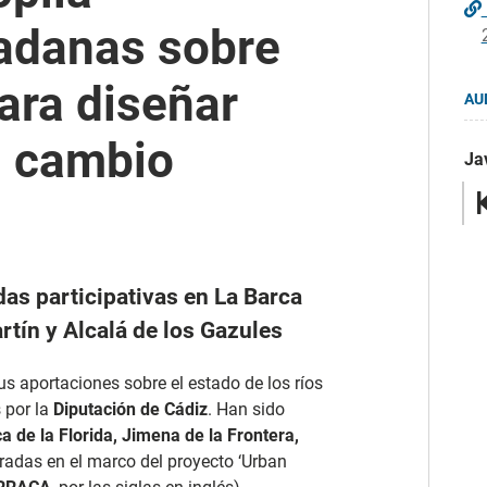
dadanas sobre
ara diseñar
AU
l cambio
Jav
das participativas en La Barca
artín y Alcalá de los Gazules
s aportaciones sobre el estado de los ríos
 por la
Diputación de Cádiz
. Han sido
a de la Florida, Jimena de la Frontera,
bradas en el marco del proyecto ‘Urban