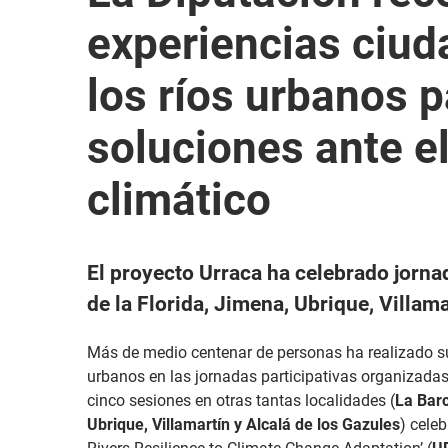
experiencias ciu
los ríos urbanos p
soluciones ante e
climático
El proyecto Urraca ha celebrado jorna
de la Florida, Jimena, Ubrique, Villam
Más de medio centenar de personas ha realizado su
urbanos en las jornadas participativas organizadas
cinco sesiones en otras tantas localidades (
La Barc
Ubrique, Villamartín y Alcalá de los Gazules
) cele