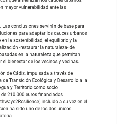
ticos que amenazan los cauces urbanos,
on mayor vulnerabilidad ante las
. Las conclusiones servirán de base para
oluciones para adaptar los cauces urbanos
 la sostenibilidad, el equilibrio y la
ización -restaurar la naturaleza- de
basadas en la naturaleza que permitan
 el bienestar de los vecinos y vecinas.
ión de Cádiz, impulsada a través de
a de Transición Ecológica y Desarrollo a la
Agua y Territorio como socio
 de 210.000 euros financiados
hways2Resilience’, incluido a su vez en el
ción ha sido uno de los dos únicos
toria.