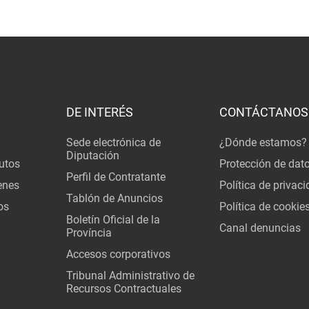
DE INTERÉS
CONTÁCTANOS
Sede electrónica de
¿Dónde estamos?
Diputación
utos
Protección de dat
Perfil de Contratante
enes
Política de privac
Tablón de Anuncios
os
Política de cookie
Boletín Oficial de la
Canal denuncias
Província
Accesos corporativos
Tribunal Administrativo de
Recursos Contractuales