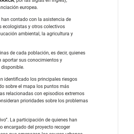
RRACA
, por las siglas en inglés),
anciación europea.
res han contado con la asistencia de
s ecologistas y otros colectivos
ucación ambiental, la agricultura y
inas de cada población, es decir, quienes
an aportar sus conocimientos y
 disponible.
n identificado los principales riesgos
ado sobre el mapa los puntos más
ias relacionadas con episodios extremos
onsideran prioridades sobre los problemas
ivo”. La participación de quienes han
ipo encargado del proyecto recoger