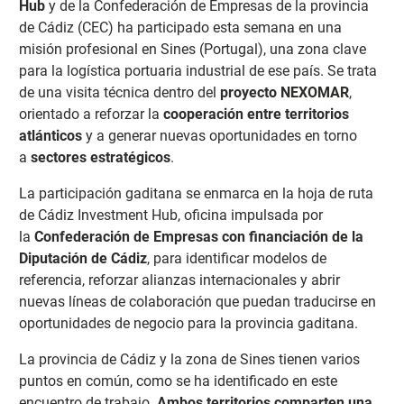
Hub
y de la Confederación de Empresas de la provincia
de Cádiz (CEC) ha participado esta semana en una
misión profesional en Sines (Portugal), una zona clave
para la logística portuaria industrial de ese país. Se trata
de una visita técnica dentro del
proyecto NEXOMAR
,
orientado a reforzar la
cooperación entre territorios
atlánticos
y a generar nuevas oportunidades en torno
a
sectores estratégicos
.
La participación gaditana se enmarca en la hoja de ruta
de Cádiz Investment Hub, oficina impulsada por
la
Confederación de Empresas con financiación de la
Diputación de Cádiz
, para identificar modelos de
referencia, reforzar alianzas internacionales y abrir
nuevas líneas de colaboración que puedan traducirse en
oportunidades de negocio para la provincia gaditana.
La provincia de Cádiz y la zona de Sines tienen varios
puntos en común, como se ha identificado en este
encuentro de trabajo.
Ambos territorios comparten una