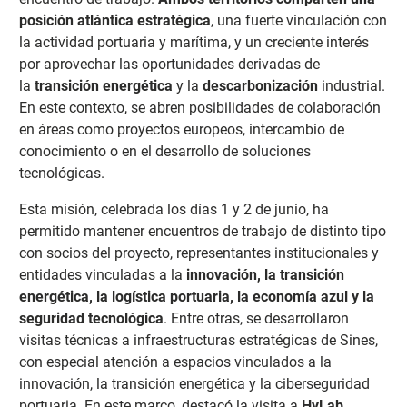
posición atlántica estratégica
, una fuerte vinculación con
la actividad portuaria y marítima, y un creciente interés
por aprovechar las oportunidades derivadas de
la
transición energética
y la
descarbonización
industrial.
En este contexto, se abren posibilidades de colaboración
en áreas como proyectos europeos, intercambio de
conocimiento o en el desarrollo de soluciones
tecnológicas.
Esta misión, celebrada los días 1 y 2 de junio, ha
permitido mantener encuentros de trabajo de distinto tipo
con socios del proyecto, representantes institucionales y
entidades vinculadas a la
innovación, la transición
energética, la logística portuaria, la economía azul y la
seguridad tecnológica
. Entre otras, se desarrollaron
visitas técnicas a infraestructuras estratégicas de Sines,
con especial atención a espacios vinculados a la
innovación, la transición energética y la ciberseguridad
portuaria. En este marco, destacó la visita a
HyLab
,