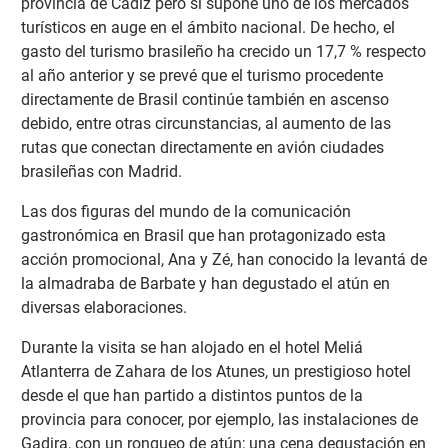
provincia de Cádiz pero sí supone uno de los mercados
turísticos en auge en el ámbito nacional. De hecho, el
gasto del turismo brasileño ha crecido un 17,7 % respecto
al año anterior y se prevé que el turismo procedente
directamente de Brasil continúe también en ascenso
debido, entre otras circunstancias, al aumento de las
rutas que conectan directamente en avión ciudades
brasileñas con Madrid.
Las dos figuras del mundo de la comunicación
gastronómica en Brasil que han protagonizado esta
acción promocional, Ana y Zé, han conocido la levantá de
la almadraba de Barbate y han degustado el atún en
diversas elaboraciones.
Durante la visita se han alojado en el hotel Meliá
Atlanterra de Zahara de los Atunes, un prestigioso hotel
desde el que han partido a distintos puntos de la
provincia para conocer, por ejemplo, las instalaciones de
Gadira, con un ronqueo de atún; una cena degustación en