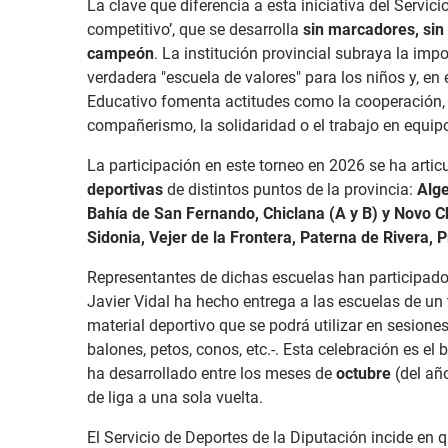
La clave que diferencia a esta iniciativa del Servi
competitivo’, que se desarrolla
sin marcadores, sin 
campeón
. La institución provincial subraya la imp
verdadera "escuela de valores" para los niños y, en
Educativo fomenta actitudes como la cooperación, la
compañerismo, la solidaridad o el trabajo en equip
La participación en este torneo en 2026 se ha artic
deportivas
de distintos puntos de la provincia:
Alge
Bahía de San Fernando, Chiclana (A y B) y Novo Ch
Sidonia, Vejer de la Frontera, Paterna de Rivera, P
Representantes de dichas escuelas han participad
Javier Vidal ha hecho entrega a las escuelas de un
material deportivo que se podrá utilizar en sesio
balones, petos, conos, etc.-. Esta celebración es el
ha desarrollado entre los meses de
octubre
(del a
de liga a una sola vuelta.
El Servicio de Deportes de la Diputación incide en q