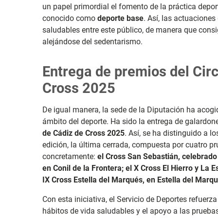
un papel
primordial el fomento de la práctica deport
conocido como
deporte base
. Así, las actuaciones
saludables entre este público, de manera que consi
alejándose del sedentarismo.
Entrega de premios del Circ
Cross 2025
De igual manera, la sede de la Diputación ha acogi
ámbito del deporte. Ha sido la entrega de galardon
de Cádiz de Cross 2025
. Así, se ha distinguido a 
edición, la última cerrada, compuesta por cuatro pru
concretamente:
el Cross San Sebastián, celebrado 
en Conil de la Frontera; el X Cross El Hierro y La E
IX Cross Estella del Marqués, en Estella del Marq
Con esta iniciativa, el Servicio de Deportes refue
hábitos de vida saludables y el apoyo a las pruebas