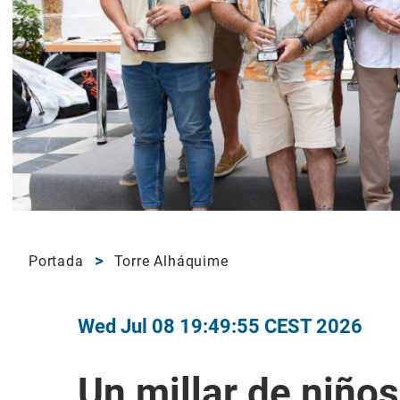
Portada
Torre Alháquime
Wed Jul 08 19:49:55 CEST 2026
Un millar de niños