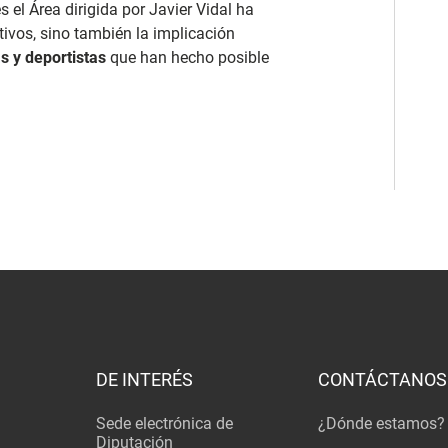
 el Área dirigida por Javier Vidal ha
tivos, sino también la implicación
s y deportistas
que han hecho posible
DE INTERÉS
CONTÁCTANOS
Sede electrónica de
¿Dónde estamos?
Diputación