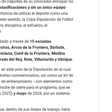
cio de Deportes es su innovador enfoque
‘no
clasificaciones y sin un único equipo
ortancia de utilizar el deporte como una
 este sentido, la Copa Diputación de Fútbol
 disciplina, el esfuerzo, el
o.
ulado a través de
15 escuelas
ciras, Arcos de la Frontera, Barbate,
iclana, Conil de la Frontera, Medina
rado del Rey, Rota, Villamartín y Ubrique.
o en
este acto de la Diputación, en el cual
 trofeo conmemorativo, así como un kit de
nes de entrenamiento –con elementos como
 broche de cierre para el programa, que se
ño 2025)
y mayo
de 2026, por un sistema
ue, dentro de sus líneas de trabajo, tiene