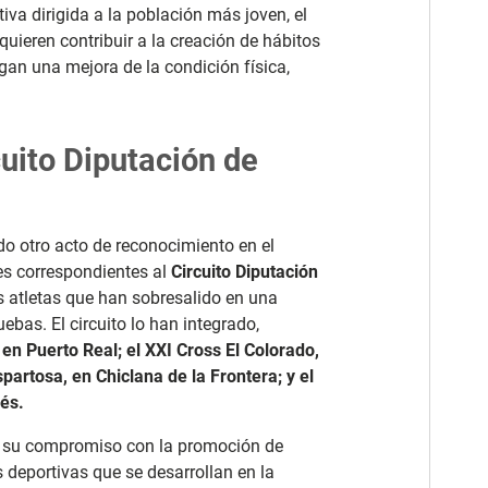
iva dirigida a la población más joven, el
 quieren contribuir a la creación de hábitos
gan una mejora de la condición física,
uito Diputación de
do otro acto de reconocimiento en el
es correspondientes al
Circuito Diputación
los atletas que han sobresalido en una
ebas. El circuito lo han integrado,
en Puerto Real; el XXI Cross El Colorado,
spartosa, en Chiclana de la Frontera; y el
ués.
rza su compromiso con la promoción de
 deportivas que se desarrollan en la