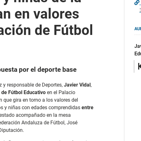
an en valores
ación de Fútbol
AU
Ja
Ed
puesta por el deporte base
iz y responsable de Deportes,
Javier Vidal
,
 de Fútbol Educativo
en el Palacio
 que gira en torno a los valores del
ños y niñas con edades comprendidas
entre
 estado acompañado en la mesa
Federación Andaluza de Fútbol, José
Diputación.