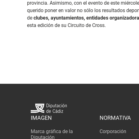
provincia. Asimismo, con el evento de este miércoles
querido poner en valor no sólo los resultados depor
de
clubes, ayuntamientos, entidades organizadora
esta edición de su Circuito de Cross.
IMAGEN
NORMATIVA
Marca gráfica de la
Corporación
Diputación