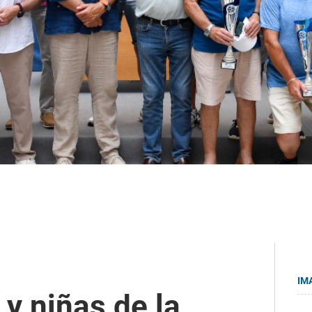
IM
 y niñas de la