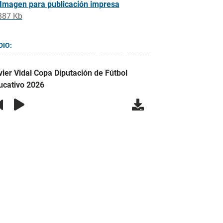
Imagen para publicación impresa
387 Kb
DIO:
vier Vidal Copa Diputación de Fútbol
ucativo 2026