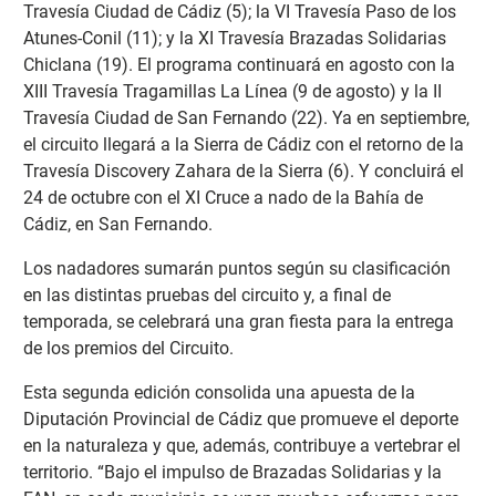
Travesía Ciudad de Cádiz (5); la VI Travesía Paso de los
Atunes-Conil (11); y la XI Travesía Brazadas Solidarias
Chiclana (19). El programa continuará en agosto con la
XIII Travesía Tragamillas La Línea (9 de agosto) y la II
Travesía Ciudad de San Fernando (22). Ya en septiembre,
el circuito llegará a la Sierra de Cádiz con el retorno de la
Travesía Discovery Zahara de la Sierra (6). Y concluirá el
24 de octubre con el XI Cruce a nado de la Bahía de
Cádiz, en San Fernando.
Los nadadores sumarán puntos según su clasificación
en las distintas pruebas del circuito y, a final de
temporada, se celebrará una gran fiesta para la entrega
de los premios del Circuito.
Esta segunda edición consolida una apuesta de la
Diputación Provincial de Cádiz que promueve el deporte
en la naturaleza y que, además, contribuye a vertebrar el
territorio. “Bajo el impulso de Brazadas Solidarias y la