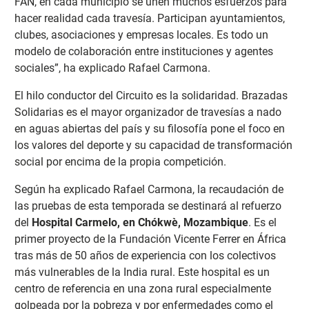
FAN, en cada municipio se unen muchos esfuerzos para
hacer realidad cada travesía. Participan ayuntamientos,
clubes, asociaciones y empresas locales. Es todo un
modelo de colaboración entre instituciones y agentes
sociales”, ha explicado Rafael Carmona.
El hilo conductor del Circuito es la solidaridad. Brazadas
Solidarias es el mayor organizador de travesías a nado
en aguas abiertas del país y su filosofía pone el foco en
los valores del deporte y su capacidad de transformación
social por encima de la propia competición.
Según ha explicado Rafael Carmona, la recaudación de
las pruebas de esta temporada se destinará al refuerzo
del
Hospital Carmelo, en Chókwè, Mozambique
. Es el
primer proyecto de la Fundación Vicente Ferrer en África
tras más de 50 años de experiencia con los colectivos
más vulnerables de la India rural. Este hospital es un
centro de referencia en una zona rural especialmente
golpeada por la pobreza y por enfermedades como el