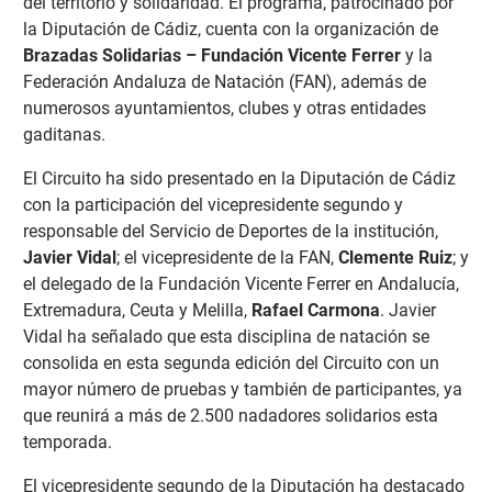
del territorio y solidaridad. El programa, patrocinado por
la Diputación de Cádiz, cuenta con la organización de
Brazadas Solidarias – Fundación Vicente Ferrer
y la
Federación Andaluza de Natación (FAN), además de
numerosos ayuntamientos, clubes y otras entidades
gaditanas.
El Circuito ha sido presentado en la Diputación de Cádiz
con la participación del vicepresidente segundo y
responsable del Servicio de Deportes de la institución,
Javier Vidal
; el vicepresidente de la FAN,
Clemente Ruiz
; y
el delegado de la Fundación Vicente Ferrer en Andalucía,
Extremadura, Ceuta y Melilla,
Rafael Carmona
. Javier
Vidal ha señalado que esta disciplina de natación se
consolida en esta segunda edición del Circuito con un
mayor número de pruebas y también de participantes, ya
que reunirá a más de 2.500 nadadores solidarios esta
temporada.
El vicepresidente segundo de la Diputación ha destacado