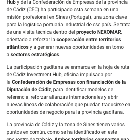
Hub
y de la Confederación de Empresas de la provincia
de Cádiz (CEC) ha participado esta semana en una
misión profesional en Sines (Portugal), una zona clave
para la logística portuaria industrial de ese país. Se trata
de una visita técnica dentro del
proyecto NEXOMAR
,
orientado a reforzar la
cooperación entre territorios
atlánticos
y a generar nuevas oportunidades en torno
a
sectores estratégicos
.
La participación gaditana se enmarca en la hoja de ruta
de Cádiz Investment Hub, oficina impulsada por
la
Confederación de Empresas con financiación de la
Diputación de Cádiz
, para identificar modelos de
referencia, reforzar alianzas internacionales y abrir
nuevas líneas de colaboración que puedan traducirse en
oportunidades de negocio para la provincia gaditana.
La provincia de Cádiz y la zona de Sines tienen varios
puntos en común, como se ha identificado en este
encuentro de trabajo.
Ambos territorios comparten una