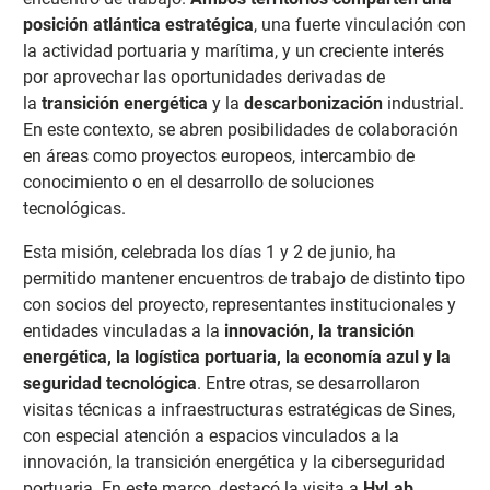
posición atlántica estratégica
, una fuerte vinculación con
la actividad portuaria y marítima, y un creciente interés
por aprovechar las oportunidades derivadas de
la
transición energética
y la
descarbonización
industrial.
En este contexto, se abren posibilidades de colaboración
en áreas como proyectos europeos, intercambio de
conocimiento o en el desarrollo de soluciones
tecnológicas.
Esta misión, celebrada los días 1 y 2 de junio, ha
permitido mantener encuentros de trabajo de distinto tipo
con socios del proyecto, representantes institucionales y
entidades vinculadas a la
innovación, la transición
energética, la logística portuaria, la economía azul y la
seguridad tecnológica
. Entre otras, se desarrollaron
visitas técnicas a infraestructuras estratégicas de Sines,
con especial atención a espacios vinculados a la
innovación, la transición energética y la ciberseguridad
portuaria. En este marco, destacó la visita a
HyLab
,