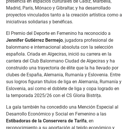
presencia en espacios culturales de Cádiz, Marbella,
Madrid, París, Mónaco y Gibraltar, y ha desarrollado
proyectos vinculados tanto a la creación artística como a
iniciativas solidarias y benéficas.
El Premio del Deporte en Femenino ha reconocido a
Jennifer Gutiérrez Bermejo
, jugadora profesional de
balonmano e internacional absoluta con la selección
española. Criada en Algeciras, inició su carrera en la
cantera del Club Balonmano Ciudad de Algeciras y ha
construido una trayectoria de élite que la ha llevado por
clubes de España, Alemania, Rumanía y Eslovenia. Entre
sus logros figuran títulos de liga en Alemania, Rumanía y
Eslovenia, así como el doblete de liga y copa logrado en
la temporada 2025/26 con el CS Gloria Bistrița.
La gala también ha concedido una Mención Especial al
Desarrollo Económico y Social en Femenino a las
Estibadoras de la Conservera de Tarifa
, en
reconocimiento a su aportación al tejido económico y