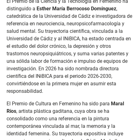
El Premio de la Ciencia y la Tecnología en Femenino ha
distinguido a
Esther María Berrocoso Domínguez
,
catedrática de la Universidad de Cádiz e investigadora de
referencia en neurociencia, neuropsicofarmacología y
salud mental. Su trayectoria científica, vinculada a la
Universidad de Cádiz y al INiBICA, ha estado centrada en
el estudio del dolor crónico, la depresión y otros
trastornos neuropsiquiátricos, y suma varias patentes y
una sólida labor de formación e impulso de equipos de
investigación. En 2026 ha sido nombrada directora
científica del INiBICA para el periodo 2026-2030,
convirtiéndose en la primera mujer en asumir esta
responsabilidad.
El Premio de Cultura en Femenino ha sido para
Maral
Ríos
, artista plástica gaditana, cuya obra se ha
consolidado como una referencia en la pintura
contemporánea vinculada al mar, la memoria y la
identidad femenina. Su trayectoria expositiva incluye