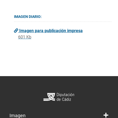
IMAGEN DIARIO:
Imagen para publicación impresa
601 Kb
Imagen