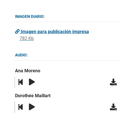
IMAGEN DIARIO:
Imagen para publicación impresa
782 Kb
AUDIO:
Ana Moreno
Dorothée Maillart