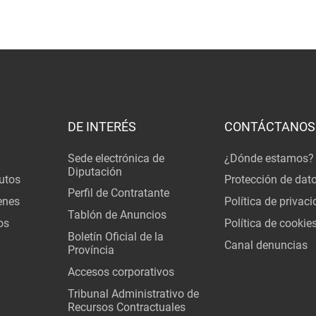
DE INTERÉS
CONTÁCTANOS
Sede electrónica de
¿Dónde estamos?
Diputación
utos
Protección de dat
Perfil de Contratante
enes
Política de privac
Tablón de Anuncios
os
Política de cookie
Boletín Oficial de la
Canal denuncias
Província
Accesos corporativos
Tribunal Administrativo de
Recursos Contractuales