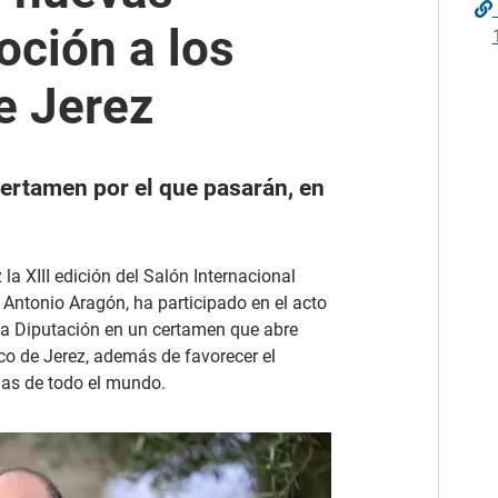
ción a los
e Jerez
certamen por el que pasarán, en
 la XIII edición del Salón Internacional
 Antonio Aragón, ha participado en el acto
 la Diputación en un certamen que abre
o de Jerez, además de favorecer el
olas de todo el mundo.