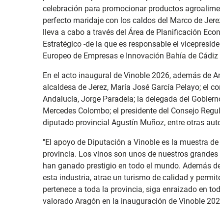
celebración para promocionar productos agroalimen
perfecto maridaje con los caldos del Marco de Jerez
lleva a cabo a través del Área de Planificación Ec
Estratégico -de la que es responsable el vicepresid
Europeo de Empresas e Innovación Bahía de Cádiz 
En el acto inaugural de Vinoble 2026, además de An
alcaldesa de Jerez, María José García Pelayo; el co
Andalucía, Jorge Paradela; la delegada del Gobiern
Mercedes Colombo; el presidente del Consejo Regula
diputado provincial Agustín Muñoz, entre otras aut
"El apoyo de Diputación a Vinoble es la muestra de a
provincia. Los vinos son unos de nuestros grandes 
han ganado prestigio en todo el mundo. Además de
esta industria, atrae un turismo de calidad y permit
pertenece a toda la provincia, siga enraizado en t
valorado Aragón en la inauguración de Vinoble 202