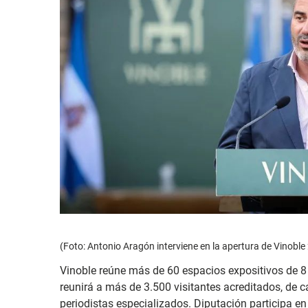
(Foto: Antonio Aragón interviene en la apertura de Vinoble
Vinoble reúne más de 60 espacios expositivos de 8 
reunirá a más de 3.500 visitantes acreditados, de 
periodistas especializados. Diputación participa en