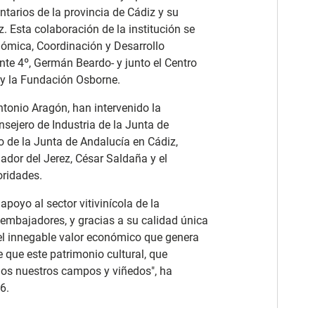
tarios de la provincia de Cádiz y su
. Esta colaboración de la institución se
onómica, Coordinación y Desarrollo
ente 4º, Germán Beardo- y junto el Centro
y la Fundación Osborne.
tonio Aragón, han intervenido la
nsejero de Industria de la Junta de
o de la Junta de Andalucía en Cádiz,
dor del Jerez, César Saldaña y el
oridades.
poyo al sector vitivinícola de la
embajadores, y gracias a su calidad única
l innegable valor económico que genera
e que este patrimonio cultural, que
odos nuestros campos y viñedos", ha
6.