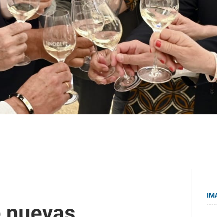
IM
e nuevas