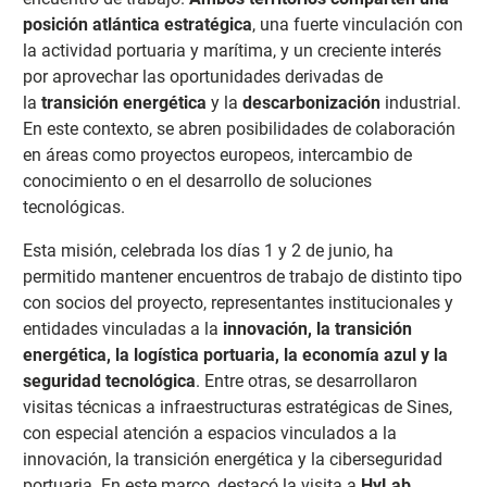
posición atlántica estratégica
, una fuerte vinculación con
la actividad portuaria y marítima, y un creciente interés
por aprovechar las oportunidades derivadas de
la
transición energética
y la
descarbonización
industrial.
En este contexto, se abren posibilidades de colaboración
en áreas como proyectos europeos, intercambio de
conocimiento o en el desarrollo de soluciones
tecnológicas.
Esta misión, celebrada los días 1 y 2 de junio, ha
permitido mantener encuentros de trabajo de distinto tipo
con socios del proyecto, representantes institucionales y
entidades vinculadas a la
innovación, la transición
energética, la logística portuaria, la economía azul y la
seguridad tecnológica
. Entre otras, se desarrollaron
visitas técnicas a infraestructuras estratégicas de Sines,
con especial atención a espacios vinculados a la
innovación, la transición energética y la ciberseguridad
portuaria. En este marco, destacó la visita a
HyLab
,