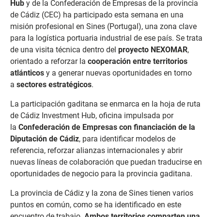
Hub
y de la Confederación de Empresas de la provincia
de Cádiz (CEC) ha participado esta semana en una
misión profesional en Sines (Portugal), una zona clave
para la logística portuaria industrial de ese país. Se trata
de una visita técnica dentro del
proyecto NEXOMAR
,
orientado a reforzar la
cooperación entre territorios
atlánticos
y a generar nuevas oportunidades en torno
a
sectores estratégicos
.
La participación gaditana se enmarca en la hoja de ruta
de Cádiz Investment Hub, oficina impulsada por
la
Confederación de Empresas con financiación de la
Diputación de Cádiz
, para identificar modelos de
referencia, reforzar alianzas internacionales y abrir
nuevas líneas de colaboración que puedan traducirse en
oportunidades de negocio para la provincia gaditana.
La provincia de Cádiz y la zona de Sines tienen varios
puntos en común, como se ha identificado en este
encuentro de trabajo.
Ambos territorios comparten una