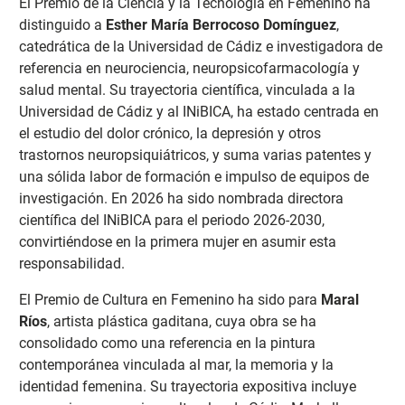
El Premio de la Ciencia y la Tecnología en Femenino ha
distinguido a
Esther María Berrocoso Domínguez
,
catedrática de la Universidad de Cádiz e investigadora de
referencia en neurociencia, neuropsicofarmacología y
salud mental. Su trayectoria científica, vinculada a la
Universidad de Cádiz y al INiBICA, ha estado centrada en
el estudio del dolor crónico, la depresión y otros
trastornos neuropsiquiátricos, y suma varias patentes y
una sólida labor de formación e impulso de equipos de
investigación. En 2026 ha sido nombrada directora
científica del INiBICA para el periodo 2026-2030,
convirtiéndose en la primera mujer en asumir esta
responsabilidad.
El Premio de Cultura en Femenino ha sido para
Maral
Ríos
, artista plástica gaditana, cuya obra se ha
consolidado como una referencia en la pintura
contemporánea vinculada al mar, la memoria y la
identidad femenina. Su trayectoria expositiva incluye