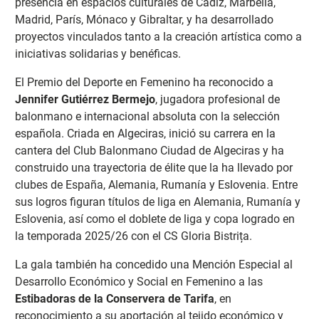
presencia en espacios culturales de Cádiz, Marbella,
Madrid, París, Mónaco y Gibraltar, y ha desarrollado
proyectos vinculados tanto a la creación artística como a
iniciativas solidarias y benéficas.
El Premio del Deporte en Femenino ha reconocido a
Jennifer Gutiérrez Bermejo
, jugadora profesional de
balonmano e internacional absoluta con la selección
española. Criada en Algeciras, inició su carrera en la
cantera del Club Balonmano Ciudad de Algeciras y ha
construido una trayectoria de élite que la ha llevado por
clubes de España, Alemania, Rumanía y Eslovenia. Entre
sus logros figuran títulos de liga en Alemania, Rumanía y
Eslovenia, así como el doblete de liga y copa logrado en
la temporada 2025/26 con el CS Gloria Bistrița.
La gala también ha concedido una Mención Especial al
Desarrollo Económico y Social en Femenino a las
Estibadoras de la Conservera de Tarifa
, en
reconocimiento a su aportación al tejido económico y