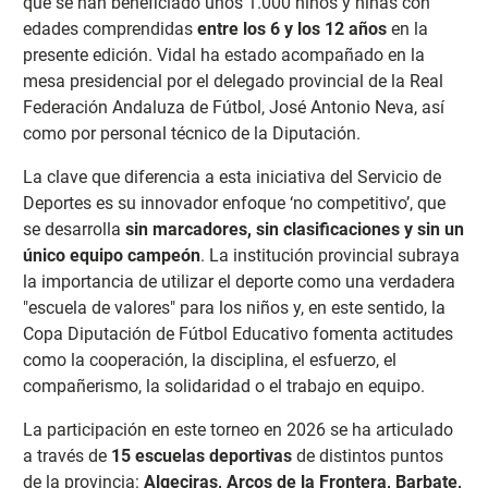
que se han beneficiado unos 1.000 niños y niñas con
edades comprendidas
entre los 6 y los 12 años
en la
presente edición. Vidal h
a estado acompañado en la
mesa presidencial por el delegado provincial de la Real
Federación Andaluza de Fútbol, José Antonio Neva, así
como por personal técnico de la Diputación.
La clave que diferencia a esta iniciativa del Servicio de
Deportes es su innovador enfoque
‘no competitivo’, que
se desarrolla
sin marcadores, sin clasificaciones y sin un
único equipo campeón
. La institución provincial subraya
la importancia de utilizar el deporte como una verdadera
"escuela de valores" para los niños y, en este sentido, la
Copa Diputación de Fútbol Educativo fomenta actitudes
como la cooperación, la disciplina, el esfuerzo, el
compañerismo, la solidaridad o el trabajo en equipo.
La participación en este torneo en 2026 se ha articulado
a través de
15 escuelas deportivas
de distintos puntos
de la provincia:
Algeciras, Arcos de la Frontera, Barbate,