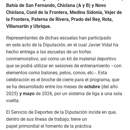
Bahía de San Fernando, Chiclana (A y B) y Novo
Chiclana, Conil de la Frontera, Medina Sidonia, Vejer de
la Frontera, Paterna de Rivera, Prado del Rey, Rota,
Villamartín y Ubrique.
Representantes de dichas escuelas han participado
en
este acto de la Diputación, en el cual Javier Vidal ha
hecho entrega a las escuelas de un trofeo
conmemorativo, así como un kit de material deportivo
que se podrá utilizar en sesiones de entrenamiento –con
elementos como balones, petos, conos, etc.-. Esta
celebración es el broche de cierre para el programa, que
se ha desarrollado entre los meses de
octubre
(del año
2025)
y mayo
de 2026, por un sistema de liga a una sola
vuelta.
El Servicio de Deportes de la Diputación incide en que,
dentro de sus líneas de trabajo, tiene un
papel
primordial el fomento de la práctica