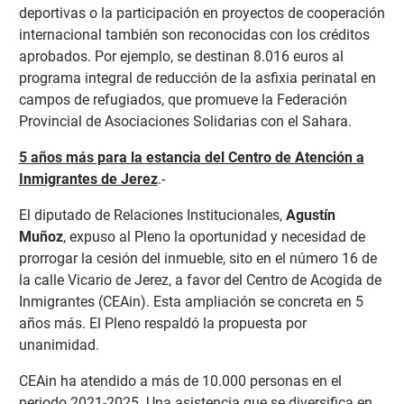
deportivas o la participación en proyectos de cooperación
internacional también son reconocidas con los créditos
aprobados. Por ejemplo, se destinan 8.016 euros al
programa integral de reducción de la asfixia perinatal en
campos de refugiados, que promueve la Federación
Provincial de Asociaciones Solidarias con el Sahara.
5 años más para la estancia del Centro de Atención a
Inmigrantes de Jerez
.-
El diputado de Relaciones Institucionales,
Agustín
Muñoz
, expuso al Pleno la oportunidad y necesidad de
prorrogar la cesión del inmueble, sito en el número 16 de
la calle Vicario de Jerez, a favor del Centro de Acogida de
Inmigrantes (CEAin). Esta ampliación se concreta en 5
años más. El Pleno respaldó la propuesta por
unanimidad.
CEAin ha atendido a más de 10.000 personas en el
periodo 2021-2025. Una asistencia que se diversifica en