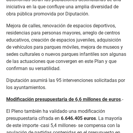
iniciativa en la que confluye una amplia diversidad de
obra pública promovida por Diputación.
Mejora de calles, renovación de espacios deportivos,
residencias para personas mayores, arreglo de centros
educativos, creación de espacios juveniles, adquisición
de vehículos para parques móviles, mejora de museos y
sedes culturales o nuevos parques infantiles son algunas
de las actuaciones que convergen en este Plan y que
confirman su versatilidad.
Diputación asumirá las 95 intervenciones solicitadas por
los ayuntamientos.
Modificación presupuestaria de 6,6 millones de euros
.-
El Pleno también ha validado una modificación
presupuestaria cifrada en
6.646.405 euros
. La mayoría
de este importe -casi 5,4 millones- se compensa con la
anulación de partidas contenidas en el presupuesto en