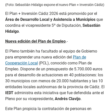
(Foto: Sebastián Hidalgo expone el nuevo Plan + Inversión Cádiz)
El Plan + Inversión Cádiz 2026 está promovido por el
Área de Desarrollo Local y Asistencia a Municipios
que
coordina el vicepresidente 5º de Diputación,
Sebastián
Hidalgo
.
Nueva edición del Plan de Empleo
.-
El Pleno también ha facultado al equipo de Gobierno
para emprender una nueva edición del
Plan de
Cooperación Local
(PCL), conocido como Plan de
Empleo. Dispone de un presupuesto de 5.700.000 euros
para el desarrollo de actuaciones en 40 poblaciones: los
30 municipios con menos de 20.000 habitantes y las 10
entidades locales autónomas de la provincia de Cádiz. El
IEDT
administra esta iniciativa que fue defendida ante el
Pleno por su vicepresidente,
Andrés Clavijo
.
Este Plan propicia la contratación de personas en