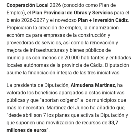
Cooperación Loca
l 2026 (conocido como Plan de
Empleo), el
Plan Provincial de Obras y Servicios
para el
bienio 2026-2027 y el novedoso
Plan + Inversión Cádiz
.
Propiciarán la creación de empleo, la dinamización
económica para empresas de la construcción y
proveedoras de servicios, así como la renovación y
mejora de infraestructuras y bienes públicos de
municipios con menos de 20.000 habitantes y entidades
locales autónomas de la provincia de Cádiz. Diputación
asume la financiación íntegra de las tres iniciativas.
La presidenta de Diputación,
Almudena Martínez
, ha
valorado los beneficios aparejados a estas iniciativas
públicas y que “aportan oxígeno” a los municipios que
más lo necesitan. Martínez del Junco ha añadido que,
“desde abril son 7 los planes que activa la Diputación y
que suponen una movilización de recursos de
33,7
millones de euros
”.