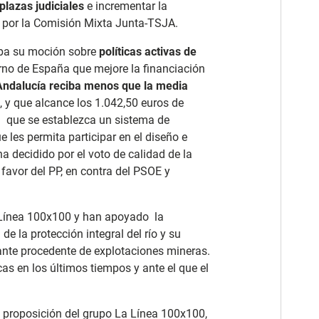
plazas judiciales
e incrementar la
por la Comisión Mixta Junta-TSJA.
aba su moción sobre
políticas activas de
ierno de España que mejore la financiación
Andalucía reciba menos que la media
, y que alcance los 1.042,50 euros de
a que se establezca un sistema de
es permita participar en el diseño e
a decidido por el voto de calidad de la
 favor del PP, en contra del PSOE y
Línea 100x100 y han apoyado la
 de la protección integral del río y su
ante procedente de explotaciones mineras.
s en los últimos tiempos y ante el que el
 proposición del grupo La Línea 100x100,