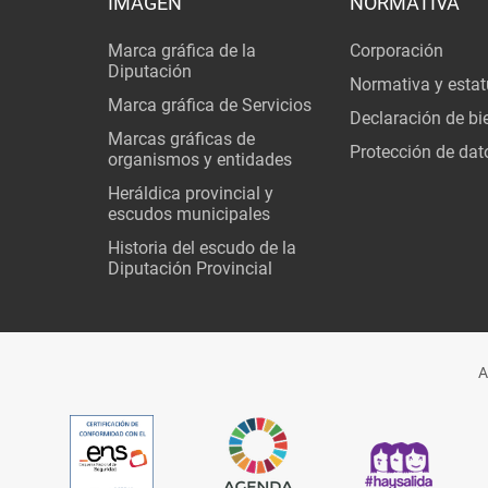
IMAGEN
NORMATIVA
Marca gráfica de la
Corporación
Diputación
Normativa y estat
Marca gráfica de Servicios
Declaración de bi
Marcas gráficas de
Protección de dat
organismos y entidades
Heráldica provincial y
escudos municipales
Historia del escudo de la
Diputación Provincial
A