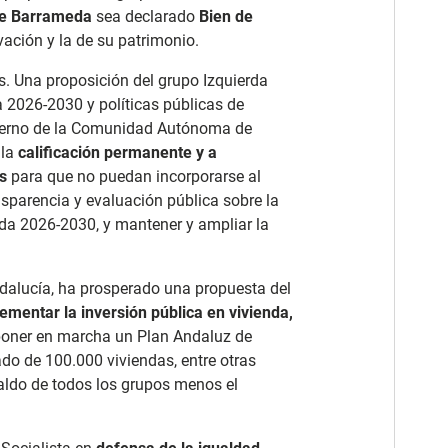
de Barrameda
sea declarado
Bien de
vación y la de su patrimonio.
s. Una proposición del grupo Izquierda
a 2026-2030 y políticas públicas de
bierno de la Comunidad Autónoma de
 la
calificación permanente y a
s
para que no puedan incorporarse al
sparencia y evaluación pública sobre la
enda 2026-2030, y mantener y ampliar la
ndalucía, ha prosperado una propuesta del
crementar la inversión pública en vivienda,
 poner en marcha un Plan Andaluz de
ado de 100.000 viviendas, entre otras
ldo de todos los grupos menos el