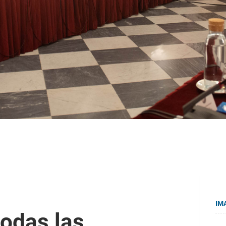
IM
todas las