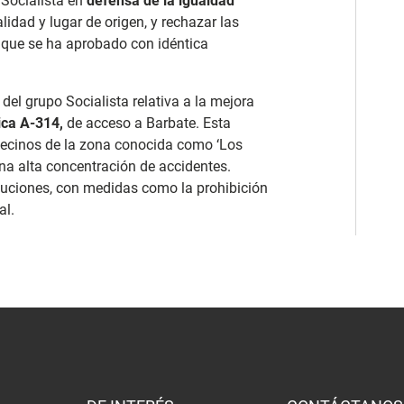
Socialista en
defensa de la igualdad
idad y lugar de origen, y rechazar las
d, que se ha aprobado con idéntica
el grupo Socialista relativa a la mejora
ca A-314,
de acceso a Barbate. Esta
vecinos de la zona conocida como ‘Los
una alta concentración de accidentes.
oluciones, con medidas como la prohibición
al.