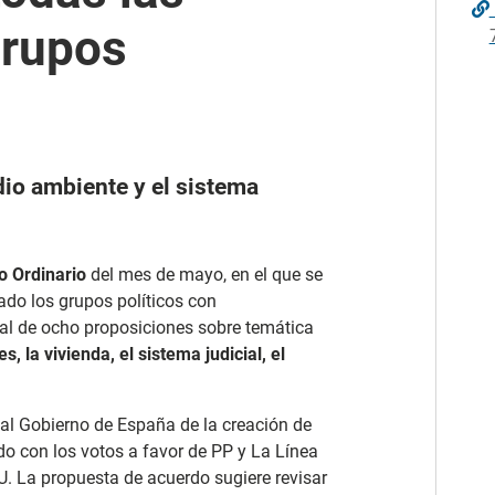
grupos
io ambiente y el sistema
o Ordinario
del mes de mayo, en el que se
do los grupos políticos con
otal de ocho proposiciones sobre temática
 la vivienda, el sistema judicial, el
 al Gobierno de España de la creación de
o con los votos a favor de PP y La Línea
U. La propuesta de acuerdo sugiere revisar