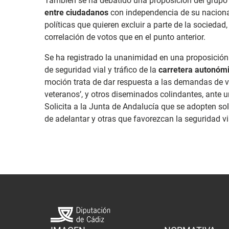
También se ha debatido una proposición del grupo 
entre ciudadanos
con independencia de su nacional
políticas que quieren excluir a parte de la socieda
correlación de votos que en el punto anterior.
Se ha registrado la unanimidad en una proposición d
de seguridad vial y tráfico de la
carretera autonómi
moción trata de dar respuesta a las demandas de 
veteranos’, y otros diseminados colindantes, ante 
Solicita a la Junta de Andalucía que se adopten s
de adelantar y otras que favorezcan la seguridad vi