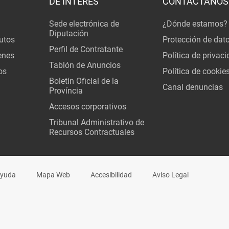
DE INTERÉS
CONTÁCTANOS
Sede electrónica de
¿Dónde estamos?
Diputación
utos
Protección de dat
Perfil de Contratante
enes
Política de privac
Tablón de Anuncios
os
Política de cookie
Boletín Oficial de la
Canal denuncias
Província
Accesos corporativos
Tribunal Administrativo de
Recursos Contractuales
yuda
Mapa Web
Accesibilidad
Aviso Legal