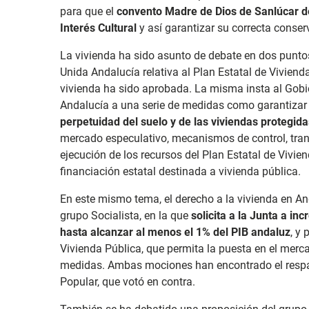
para que el
convento Madre de Dios de Sanlúcar 
Interés Cultural
y así garantizar su correcta conser
La vivienda ha sido asunto de debate en dos punto
Unida Andalucía relativa al Plan Estatal de Viviend
vivienda ha sido aprobada. La misma insta al Go
Andalucía a una serie de medidas como garantizar
perpetuidad del suelo y de las viviendas protegida
mercado especulativo, mecanismos de control, tran
ejecución de los recursos del Plan Estatal de Vivi
financiación estatal destinada a vivienda pública.
En este mismo tema, el derecho a la vivienda en A
grupo Socialista, en la que
solicita a la Junta a in
hasta alcanzar al menos el 1% del PIB andaluz
, y
Vivienda Pública, que permita la puesta en el merc
medidas. Ambas mociones han encontrado el respa
Popular, que votó en contra.