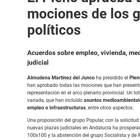
mociones de los 
políticos
Acuerdos sobre empleo, vivienda, med
judicial
Almudena Martínez del Junco
ha presidido el
Plen
han aprobado todas las mociones que han presenta
representación en el arco plenario provincial. Un t
variada, que han incluido
asuntos medioambientales,
empleo o infraestructuras
, entre otros aspectos.
Una proposición del grupo Popular, con la solicitud
nuevas plazas judiciales en Andalucía ha prosperad
100x100 y la abstención del grupo Socialista y de I