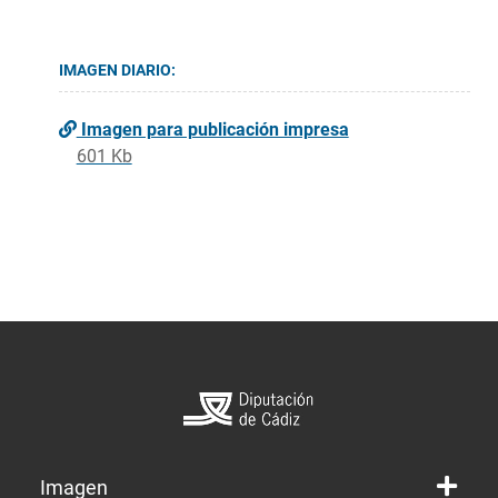
IMAGEN DIARIO:
Imagen para publicación impresa
601 Kb
Imagen