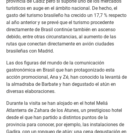
provincia de Cádiz pero sí supone uno de los mercados
turísticos en auge en el ámbito nacional. De hecho, el
gasto del turismo brasileño ha crecido un 17,7 % respecto
al año anterior y se prevé que el turismo procedente
directamente de Brasil continúe también en ascenso
debido, entre otras circunstancias, al aumento de las
rutas que conectan directamente en avión ciudades
brasileñas con Madrid.
Las dos figuras del mundo de la comunicación
gastronómica en Brasil que han protagonizado esta
acción promocional, Ana y Zé, han conocido la levantá de
la almadraba de Barbate y han degustado el atún en
diversas elaboraciones.
Durante la visita se han alojado en el hotel Meliá
Atlanterra de Zahara de los Atunes, un prestigioso hotel
desde el que han partido a distintos puntos de la
provincia para conocer, por ejemplo, las instalaciones de
Gadira, con un ronqueo de atún; una cena degustación en