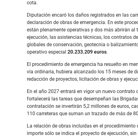
cota.
Diputación encaró los daños registrados en las carr
declaración de obras de emergencia. En este proced
están plenamente operativas y dos más abrirán al tr
ejecución, las asistencias técnicas, los contratos 
globales de conservación, geotecnia o balizamiento
operativo especial
20.233.209 euros
.
El procedimiento de emergencia ha resuelto en men
vía ordinaria, hubiera alcanzado los 15 meses de du
redacción de proyectos, licitación de obras y ejecuc
En el año 2027 entrará en vigor un nuevo contrato d
fortalecerá las tareas que desempeñan las Brigadas
contratación se invertirán 5,2 millones de euros, c
110 carreteras que suman un trazado de más de 80
La relación de obras incluidas en el procedimiento 
importe sólo se indica el proyecto de ejecución, sin 