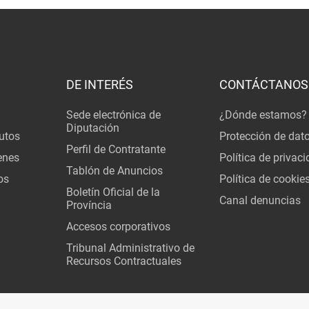
DE INTERÉS
CONTÁCTANOS
Sede electrónica de
¿Dónde estamos?
Diputación
utos
Protección de dat
Perfil de Contratante
enes
Política de privac
Tablón de Anuncios
os
Política de cookie
Boletín Oficial de la
Canal denuncias
Província
Accesos corporativos
Tribunal Administrativo de
Recursos Contractuales