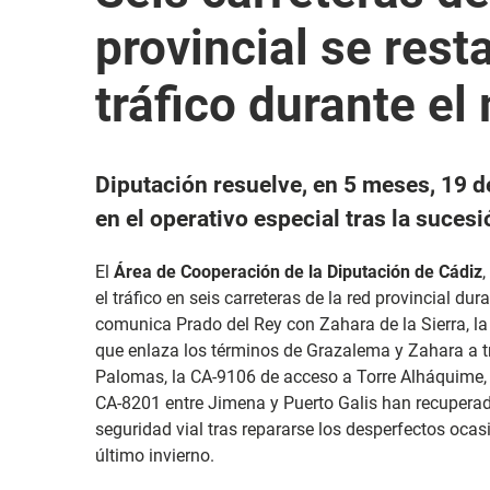
provincial se rest
tráfico durante el
Diputación resuelve, en 5 meses, 19 d
en el operativo especial tras la suces
El
Área de Cooperación de la Diputación de Cádiz
el tráfico en seis carreteras de la red provincial du
comunica Prado del Rey con Zahara de la Sierra, l
que enlaza los términos de Grazalema y Zahara a 
Palomas, la CA-9106 de acceso a Torre Alháquime, l
CA-8201 entre Jimena y Puerto Galis han recuperad
seguridad vial tras repararse los desperfectos oca
último invierno.