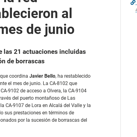
ablecieron al
 mes de junio
e las 21 actuaciones incluidas
ión de borrascas
, que coordina
Javier Bello
, ha restablecido
rante el mes de junio. La CA-8102 que
a CA-9102 de acceso a Olvera, la CA-9104
través del puerto montañoso de Las
a CA-9107 de Lora en Alcalá del Valle y la
o sus prestaciones en términos de
sionados por la sucesión de borrascas del