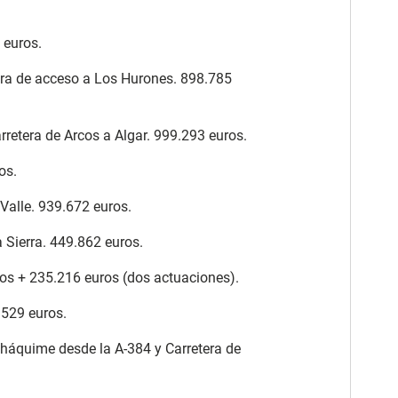
 euros.
tera de acceso a Los Hurones. 898.785
rretera de Arcos a Algar. 999.293 euros.
os.
 Valle. 939.672 euros.
 Sierra. 449.862 euros.
uros + 235.216 euros (dos actuaciones).
.529 euros.
lháquime desde la A-384 y Carretera de