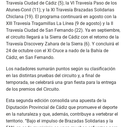
Travesía Ciudad de Cádiz (5); la VI Travesía Paso de los
Atunes-Conil (11); y la XI Travesía Brazadas Solidarias
Chiclana (19). El programa continuará en agosto con la
XIII Travesía Tragamillas La Línea (9 de agosto) y la II
Travesía Ciudad de San Fernando (22). Ya en septiembre,
el circuito llegará a la Sierra de Cádiz con el retorno de la
Travesía Discovery Zahara de la Sierra (6). Y concluirá el
24 de octubre con el XI Cruce a nado de la Bahía de
Cádiz, en San Fernando.
Los nadadores sumarán puntos según su clasificación
en las distintas pruebas del circuito y, a final de
temporada, se celebrará una gran fiesta para la entrega
de los premios del Circuito.
Esta segunda edición consolida una apuesta de la
Diputación Provincial de Cádiz que promueve el deporte
en la naturaleza y que, además, contribuye a vertebrar el
territorio. “Bajo el impulso de Brazadas Solidarias y la