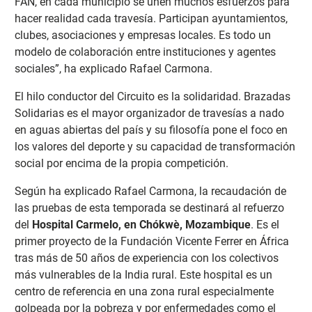
FAN, en cada municipio se unen muchos esfuerzos para
hacer realidad cada travesía. Participan ayuntamientos,
clubes, asociaciones y empresas locales. Es todo un
modelo de colaboración entre instituciones y agentes
sociales”, ha explicado Rafael Carmona.
El hilo conductor del Circuito es la solidaridad. Brazadas
Solidarias es el mayor organizador de travesías a nado
en aguas abiertas del país y su filosofía pone el foco en
los valores del deporte y su capacidad de transformación
social por encima de la propia competición.
Según ha explicado Rafael Carmona, la recaudación de
las pruebas de esta temporada se destinará al refuerzo
del
Hospital Carmelo, en Chókwè, Mozambique
. Es el
primer proyecto de la Fundación Vicente Ferrer en África
tras más de 50 años de experiencia con los colectivos
más vulnerables de la India rural. Este hospital es un
centro de referencia en una zona rural especialmente
golpeada por la pobreza y por enfermedades como el