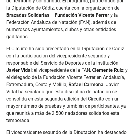
del territorio y solidaridad. El programa, patrocinado por
la Diputación de Cádiz, cuenta con la organización de
Brazadas Solidarias – Fundación Vicente Ferrer
y la
Federación Andaluza de Natación (FAN), además de
numerosos ayuntamientos, clubes y otras entidades
gaditanas.
El Circuito ha sido presentado en la Diputación de Cádiz
con la participación del vicepresidente segundo y
responsable del Servicio de Deportes de la institución,
Javier Vidal
; el vicepresidente de la FAN,
Clemente Ruiz
; y
el delegado de la Fundación Vicente Ferrer en Andalucía,
Extremadura, Ceuta y Melilla,
Rafael Carmona
. Javier
Vidal ha señalado que esta disciplina de natación se
consolida en esta segunda edición del Circuito con un
mayor número de pruebas y también de participantes, ya
que reunirá a más de 2.500 nadadores solidarios esta
temporada.
El vicepresidente segundo de la Diputación ha destacado