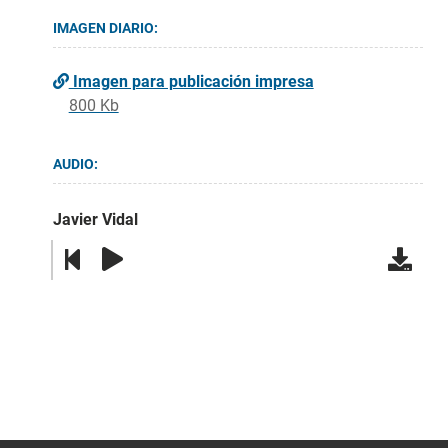
IMAGEN DIARIO:
Imagen para publicación impresa
800 Kb
AUDIO:
Javier Vidal