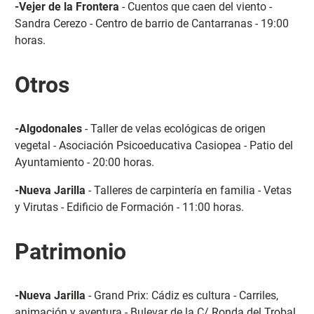
-Vejer de la Frontera
- Cuentos que caen del viento -
Sandra Cerezo - Centro de barrio de Cantarranas - 19:00
horas.
Otros
-Algodonales
- Taller de velas ecológicas de origen
vegetal - Asociación Psicoeducativa Casiopea - Patio del
Ayuntamiento - 20:00 horas.
-Nueva Jarilla
- Talleres de carpintería en familia - Vetas
y Virutas - Edificio de Formación - 11:00 horas.
Patrimonio
-Nueva Jarilla
- Grand Prix: Cádiz es cultura - Carriles,
animación y aventura - Bulevar de la C/ Ronda del Trobal