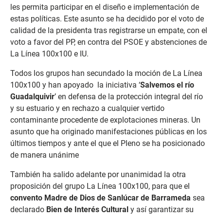
les permita participar en el diseño e implementación de
estas políticas. Este asunto se ha decidido por el voto de
calidad de la presidenta tras registrarse un empate, con el
voto a favor del PP, en contra del PSOE y abstenciones de
La Línea 100x100 e IU.
Todos los grupos han secundado la moción de La Línea
100x100 y han apoyado la iniciativa ‘
Salvemos el río
Guadalquivir
’ en defensa de la protección integral del río
y su estuario y en rechazo a cualquier vertido
contaminante procedente de explotaciones mineras. Un
asunto que ha originado manifestaciones públicas en los
últimos tiempos y ante el que el Pleno se ha posicionado
de manera unánime
También ha salido adelante por unanimidad la otra
proposición del grupo La Línea 100x100, para que el
convento Madre de Dios de Sanlúcar de Barrameda
sea
declarado
Bien de Interés Cultural
y así garantizar su