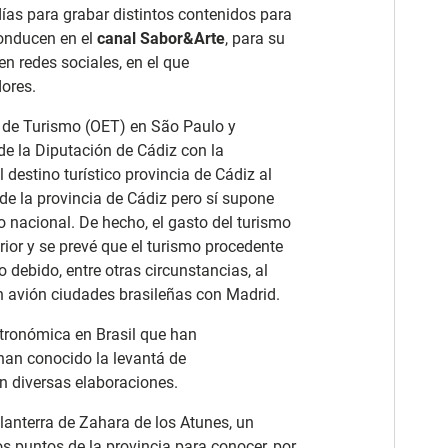
días para grabar distintos contenidos para
conducen en el
canal Sabor&Arte
, para su
en redes sociales, en el que
ores.
a de Turismo (OET) en São Paulo y
de la Diputación de Cádiz con la
destino turístico provincia de Cádiz al
 de la provincia de Cádiz pero sí supone
o nacional. De hecho, el gasto del turismo
rior y se prevé que el turismo procedente
debido, entre otras circunstancias, al
n avión ciudades brasileñas con Madrid.
tronómica en Brasil que han
han conocido la levantá de
n diversas elaboraciones.
tlanterra de Zahara de los Atunes, un
os puntos de la provincia para conocer, por