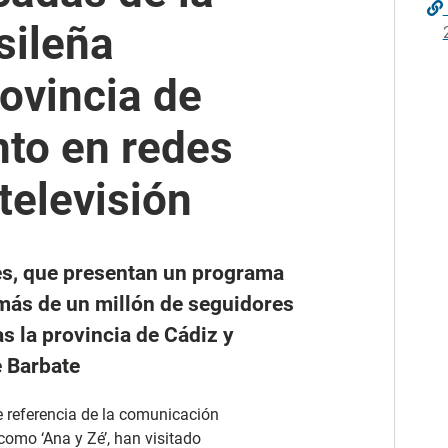
sileña
ovincia de
nto en redes
televisión
es, que presentan un programa
n más de un millón de seguidores
as la provincia de Cádiz y
e Barbate
de referencia de la comunicación
omo ‘Ana y Zé’, han visitado