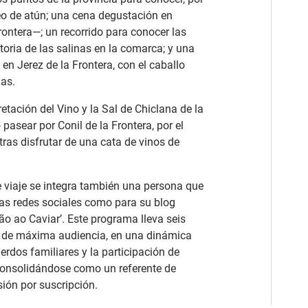
eo de atún; una cena degustación en
ontera—; un recorrido para conocer las
toria de las salinas en la comarca; y una
en Jerez de la Frontera, con el caballo
ias.
tación del Vino y la Sal de Chiclana de la
 pasear por Conil de la Frontera, por el
 tras disfrutar de una cata de vinos de
 viaje se integra también una persona que
las redes sociales como para su blog
o ao Caviar’. Este programa lleva seis
o de máxima audiencia, en una dinámica
erdos familiares y la participación de
consolidándose como un referente de
isión por suscripción.