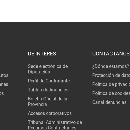
DE INTERÉS
CONTÁCTANOS
Sede electrónica de
¿Dónde estamos?
Diputación
utos
Protección de dat
Perfil de Contratante
enes
Política de privac
Tablón de Anuncios
os
Política de cookie
Boletín Oficial de la
Canal denuncias
Província
Accesos corporativos
Tribunal Administrativo de
Recursos Contractuales