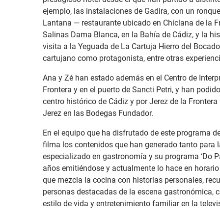
ejemplo, las instalaciones de Gadira, con un ronqu
Lantana — restaurante ubicado en Chiclana de la Fr
Salinas Dama Blanca, en la Bahía de Cádiz, y la his
visita a la Yeguada de La Cartuja Hierro del Bocado 
cartujano como protagonista, entre otras experienc
Ana y Zé han estado además en el Centro de Interpre
Frontera y en el puerto de Sancti Petri, y han podido
centro histórico de Cádiz y por Jerez de la Frontera
Jerez en las Bodegas Fundador.
En el equipo que ha disfrutado de este programa de
filma los contenidos que han generado tanto para 
especializado en gastronomía y su programa ‘Do Pã
años emitiéndose y actualmente lo hace en horari
que mezcla la cocina con historias personales, recu
personas destacadas de la escena gastronómica, 
estilo de vida y entretenimiento familiar en la telev