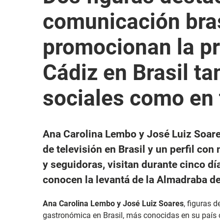
comunicación bra
promocionan la pr
Cádiz en Brasil ta
sociales como en 
Ana Carolina Lembo y José Luiz Soar
de televisión en Brasil y un perfil co
y seguidoras, visitan durante cinco dí
conocen la levantá de la Almadraba d
Ana Carolina Lembo y José Luiz Soares
, figuras 
gastronómica en Brasil, más conocidas en su país c