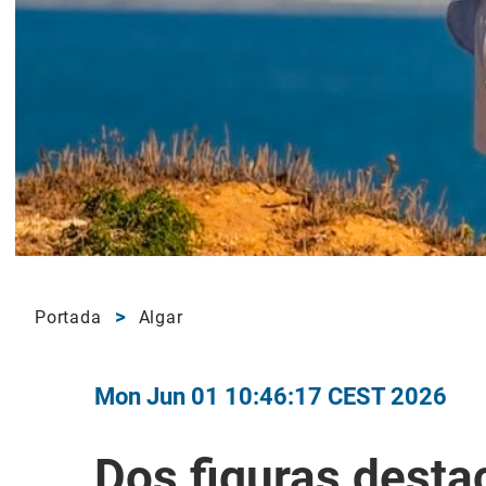
Portada
Algar
Mon Jun 01 10:46:17 CEST 2026
Dos figuras desta