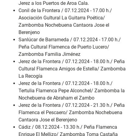
Jerez a los Puertos de Aroa Cala.
Conil de la Frontera / 07.12.2024 - 17.00 h./
Asociación Gultural La Guitarra Poética/
Zambomba Nochebuena Cantaora Jose el
Berenjeno
Sanlúcar de Barrameda / 07.12.2024 - 17.00 h./
Peña Cultural Flamenca de Puerto Lucero/
Zambomba Familia Jiménez
Jerez de la Frontera / 07.12.2024 - 18.00 h./ Peña
Cultural Flamenca Amigos de Estella/ Zambomba
La Recogía
Jerez de la Frontera / 07.12.2024 - 18.00 h./
Tertulia Flamenca Pepe Alconchel/ Zambomba la
Nochebuena de Abraham el Zambo
Jerez de la Frontera / 07.12.2024 - 21.30 h./ Peña
Flamenca el Pescaero/ Zambomba Nochebuena
Cantaora Jose el Berenjeno
Cádiz / 08.12.2024 - 13.30 h./ Peña Flamenca
Enrique El Mellizo/ Zambomba Toma Castaña