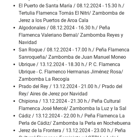
El Puerto de Santa María / 08.12.2024 - 15.30 h./
Tertulia Flamenca Tomás El Nitri/ Zambomba de
Jerez a los Puertos de Aroa Cala
Algodonales / 08.12.2024 - 16.30 h./ Peña
Flamenca Valeriano Bernal/ Zambomba Reyes y
Navidad
San Roque / 08.12.2024 - 17.00 h./ Peña Flamenca
Sanroqueña/ Zambomba de Juan Manuel Moneo
Ubrique / 13.12.2024 - 18.30 h./ P. C. Flamenca
Ubrique - C. Flamenco Hermanas Jiménez Rosa/
Zambomba La Recogía
Prado del Rey / 13.12.2024 - 21.00 h./ Prado del
Rey/ Aires de Jerez por Navidad
Chipiona / 13.12.2024 - 21.30 h./ Peña Cultural
Flamenca José Mercé/ Zambomba la Luz y la Sal
Cádiz / 13.12.2024 - 22.00 h./ Peña Flamenca La
Perla de Cádiz/ Zambomba la Perla en Nochebuena
Jerez de la Frontera / 13.12.2024 - 23.00 h./ Peña