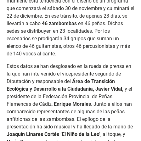
mantiene esta tendencia con el diseño de un programa
que comenzará el sábado 30 de noviembre y culminará el
22 de diciembre. En ese tránsito, de apenas 23 días, se
llevarán a cabo
46 zambombas
en 46 peñas. Dichas
sedes se distribuyen en 23 localidades. Por los
escenarios se prodigarán 34 grupos que suman un
elenco de 46 guitarristas, otros 46 percusionistas y más
de 140 voces al cante.
Estos datos se han desglosado en la rueda de prensa en
la que han intervenido el vicepresidente segundo de
Diputación y responsable del
Área de Transición
Ecológica y Desarrollo a la Ciudadanía, Javier Vidal,
y el
presidente de la Federación Provincial de Peñas
Flamencas de Cádiz,
Enrique Morales
. Junto a ellos han
comparecido representantes de algunas de las peñas
anfitrionas de las zambombas. El epílogo de la
presentación ha sido musical y ha llegado de la mano de
Joaquín Linares Cortés ‘El Niño de la Leo’
, al toque, y