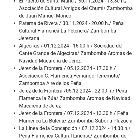
El Puerto de Santa María / 30.11.2024 - 13.30 h./
Asociación Cultural Amigos del Chumi/ Zambomba
de Juan Manuel Moneo
Paterna de Rivera / 30.11.2024 - 20.00 h./ Peña
Cultural Flamenca La Petenera/ Zambomba
Jerezana
Algeciras / 01.12.2024 - 16.00 h./ Sociedad del
Cante Grande de Algeciras/ Zambomba Aromas de
Navidad Macarena de Jerez.
Jerez de la Frontera / 05.12.2024 - 17.30 h./
Asociación C. Flamenca Fernando Terremoto/
Zambomba Aire de los Peña
Jerez de la Frontera /05.12.2024 - 22.00 h./ Peña
Flamenca la Zúa/ Zambomba Aromas de Navidad
Macarena de Jerez
Jerez de la Frontera / 07.12.2024 - 13.30 h./ Peña
Flamenca La Bulería/ Zambomba Sabor a Plazuela
La Línea de la Concepción / 07.12.2024 - 14.30 h./
Peña Flamenca Cultural Linense/ Zambomba de