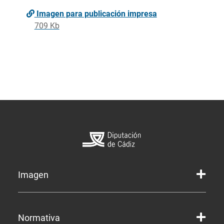
Imagen para publicación impresa
709 Kb
Imagen
Marca gráfica de la Diputación
Normativa