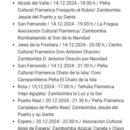
Alcalá del Valle / 14.12.2024 - 18.00 h./ Peña
Cultural Flamenca Frasquito el Rubio/ Zambomba
Jesule del Puerto y su Gente
San Fernando / 14.12.2024 - 19.00 h./ La Fragua
Asociación Cultural Flamenca/ Zambomba
Rumbaleando al Son de la Navidad
Jerez de la Frontera / 14.12.2024 - 20.00 h./ Centro
Cultural Flamenco Don Antonio Chacón/
Zambomba D. Antonio Chacón por Navidad
San Fernando / 14.12.2024 - 21.30 h./ Peña
Cultural Flamenca Chato de la lsla/ Coro
Campanilleros Peña El Chato de la Isla
Rota / 15,12,2024 - 17.00 h./ Tertulia Flamenca
Viejo Agujeta/ Zambomba la Luz y la Sal
Puerto Real / 20.12.2024 - 21.30 h./ Peña Flamenca
Canalejas de Puerto Real/ Zambomba Jesule del
Puerto y su Gente
Espera / 20.12.2024 - 22.00 h./ Asociación Cultural
Aires de Espera/ Zambomba Azúcar, Canela y Clavo