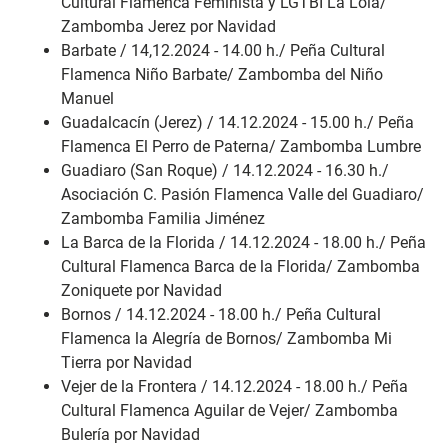
Cultural Flamenca Feminista y LGTBI La Lola/
Zambomba Jerez por Navidad
Barbate / 14,12.2024 - 14.00 h./ Peña Cultural
Flamenca Niño Barbate/ Zambomba del Niño
Manuel
Guadalcacín (Jerez) / 14.12.2024 - 15.00 h./ Peña
Flamenca El Perro de Paterna/ Zambomba Lumbre
Guadiaro (San Roque) / 14.12.2024 - 16.30 h./
Asociación C. Pasión Flamenca Valle del Guadiaro/
Zambomba Familia Jiménez
La Barca de la Florida / 14.12.2024 - 18.00 h./ Peña
Cultural Flamenca Barca de la Florida/ Zambomba
Zoniquete por Navidad
Bornos / 14.12.2024 - 18.00 h./ Peña Cultural
Flamenca la Alegría de Bornos/ Zambomba Mi
Tierra por Navidad
Vejer de la Frontera / 14.12.2024 - 18.00 h./ Peña
Cultural Flamenca Aguilar de Vejer/ Zambomba
Bulería por Navidad