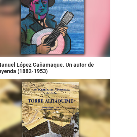
anuel López Cañamaque. Un autor de
eyenda (1882-1953)