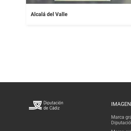
Alcalá del Valle
IMAGEN
Marca grá
Diputaci