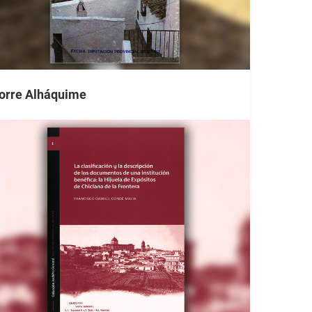
orre Alháquime