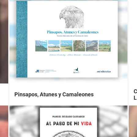
C
Pinsapos, Atunes y Camaleones
L