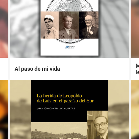
M
Al paso de mi vida
l