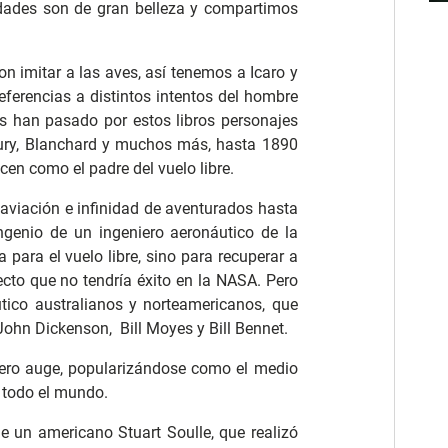
dades son de gran belleza y compartimos
 imitar a las aves, así tenemos a Icaro y
eferencias a distintos intentos del hombre
es han pasado por estos libros personajes
ury, Blanchard y muchos más, hasta 1890
cen como el padre del vuelo libre.
aviación e infinidad de aventurados hasta
ingenio de un ingeniero aeronáutico de la
para el vuelo libre, sino para recuperar a
yecto que no tendría éxito en la NASA. Pero
tico australianos y norteamericanos, que
 John Dickenson, Bill Moyes y Bill Bennet.
ero auge, popularizándose como el medio
 todo el mundo.
e un americano Stuart Soulle, que realizó