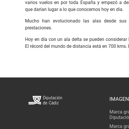
varios vuelos en por toda España y empezó a desp
que darían lugar a lo que conocemos hoy en día.
Mucho han evolucionado las alas desde sus 
prestaciones.
Hoy en día con un ala delta se pueden considerar 
El récord del mundo de distancia está en 700 kms
IMAGEN
Marca grá
Diputaci
Marca grá