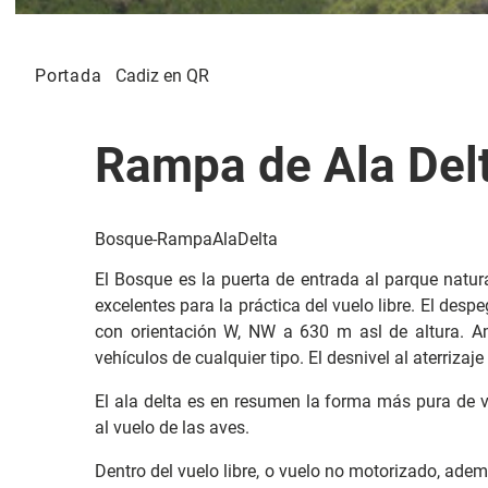
Portada
Cadiz en QR
Rampa de Ala Del
Bosque-RampaAlaDelta
El Bosque es la puerta de entrada al parque natur
excelentes para la práctica del vuelo libre. El desp
con orientación W, NW a 630 m asl de altura. A
vehículos de cualquier tipo. El desnivel al aterriza
El ala delta es en resumen la forma más pura de 
al vuelo de las aves.
Dentro del vuelo libre, o vuelo no motorizado, adem