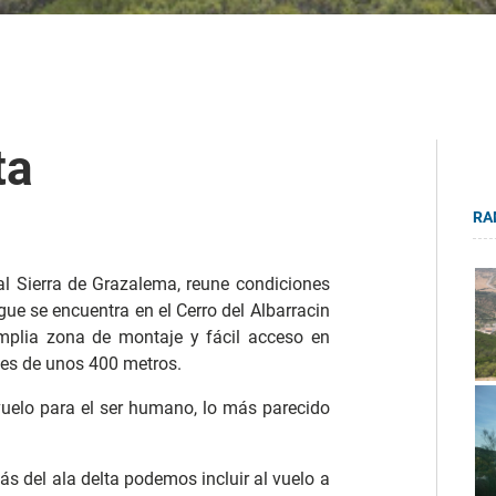
ta
RA
al Sierra de Grazalema, reune condiciones
egue se encuentra en el Cerro del Albarracin
mplia zona de montaje y fácil acceso en
je es de unos 400 metros.
vuelo para el ser humano, lo más parecido
ás del ala delta podemos incluir al vuelo a