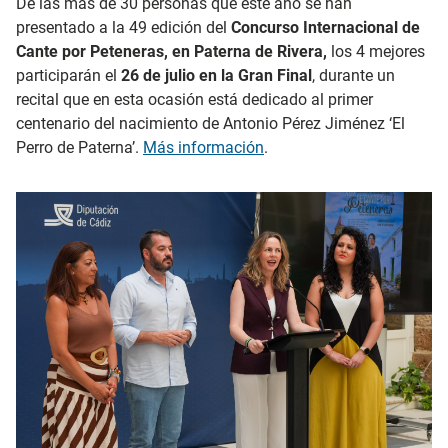
De las más de 30 personas que este año se han
presentado a la 49 edición del
Concurso Internacional de
Cante por Peteneras, en Paterna de Rivera,
los 4 mejores
participarán el
26 de julio en la Gran Final
, durante un
recital que en esta ocasión está dedicado al primer
centenario del nacimiento de Antonio Pérez Jiménez ‘El
Perro de Paterna’.
Más información
.