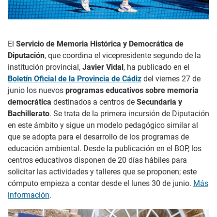
El
Servicio de Memoria Histórica y Democrática de
Diputación
, que coordina el vicepresidente segundo de la
institución provincial,
Javier Vidal
, ha publicado en el
Boletín Oficial de la Provincia de Cádiz
del viernes 27 de
junio los nuevos
programas educativos sobre memoria
democrática
destinados a centros de
Secundaria y
Bachillerato
. Se trata de la primera incursión de Diputación
en este ámbito y sigue un modelo pedagógico similar al
que se adopta para el desarrollo de los programas de
educación ambiental. Desde la publicación en el BOP, los
centros educativos disponen de 20 días hábiles para
solicitar las actividades y talleres que se proponen; este
cómputo empieza a contar desde el lunes 30 de junio.
Más
información
.