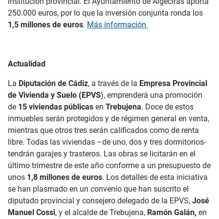
institución provincial. El Ayuntamiento de Algeciras aporta
250.000 euros, por lo que la inversión conjunta ronda los
1,5 millones de euros
.
Más información
Actualidad
La
Diputación de Cádiz
, a través de la
Empresa Provincial
de Vivienda y Suelo (EPVS
), emprenderá una promoción
de
15 viviendas públicas
en
Trebujena
. Doce de estos
inmuebles serán protegidos y de régimen general en venta,
mientras que otros tres serán calificados como de renta
libre. Todas las viviendas –de uno, dos y tres dormitorios-
tendrán garajes y trasteros. Las obras se licitarán en el
último trimestre de este año conforme a un presupuesto de
unos
1,8 millones de euros
. Los detalles de esta iniciativa
se han plasmado en un convenio que han suscrito el
diputado provincial y consejero delegado de la EPVS,
José
Manuel Cossi
, y el alcalde de Trebujena,
Ramón Galán,
en