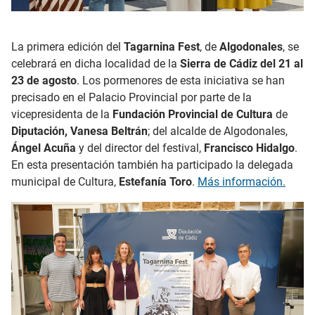
La primera edición del
Tagarnina Fest
, de
Algodonales
, se
celebrará en dicha localidad de la
Sierra de Cádiz
del 21 al
23 de agosto
. Los pormenores de esta iniciativa se han
precisado en el Palacio Provincial por parte de la
vicepresidenta de la
Fundación Provincial de Cultura
de
Diputación, Vanesa Beltrán
; del alcalde de Algodonales,
Ángel Acuña
y del director del festival,
Francisco Hidalgo
.
En esta presentación también ha participado la delegada
municipal de Cultura,
Estefanía Toro
.
Más información.