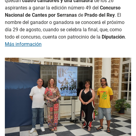
quedan
cuatro cantaores y una cantaora
de los 26
aspirantes a ganar la edición número 49 del
Concurso
Nacional de Cantes por Serranas
de
Prado del Rey
. El
nombre del ganador o ganadora se conocerá el próximo
día 29 de agosto, cuando se celebra la final, que, como
todo el concurso, cuenta con patrocinio de la
Diputación
.
Más información