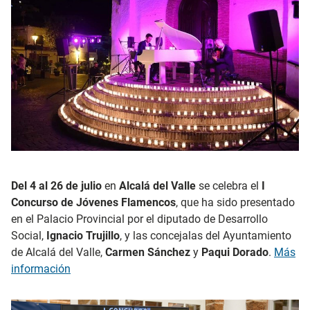
Del 4 al 26 de julio
en
Alcalá del Valle
se celebra el
I
Concurso de Jóvenes Flamencos
, que ha sido presentado
en el Palacio Provincial por el diputado de Desarrollo
Social,
Ignacio Trujillo
, y las concejalas del Ayuntamiento
de Alcalá del Valle,
Carmen Sánchez
y
Paqui Dorado
.
Más
información