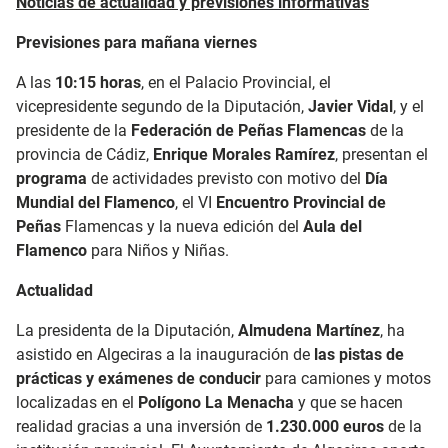
Noticias de actualidad y previsiones informativas
Previsiones para mañana viernes
A las
10:15 horas
, en el Palacio Provincial, el
vicepresidente segundo de la Diputación,
Javier Vidal
, y el
presidente de la
Federación de Peñas Flamencas
de la
provincia de Cádiz,
Enrique Morales Ramírez
, presentan el
programa
de actividades previsto con motivo del
Día
Mundial del Flamenco
, el VI
Encuentro Provincial de
Peñas
Flamencas y la nueva edición del
Aula del
Flamenco
para Niños y Niñas.
Actualidad
La presidenta de la Diputación,
Almudena Martínez
, ha
asistido en Algeciras a la inauguración de
las pistas de
prácticas y exámenes de conducir
para camiones y motos
localizadas en el
Polígono La Menacha
y que se hacen
realidad gracias a una inversión de
1.230.000 euros
de la