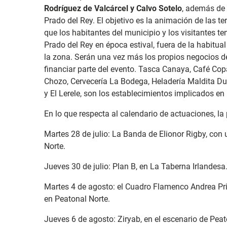
Rodríguez de Valcárcel y Calvo Sotelo
, además de 
Prado del Rey. El objetivo es la animación de las te
que los habitantes del municipio y los visitantes t
Prado del Rey en época estival, fuera de la habitual
la zona. Serán una vez más los propios negocios d
financiar parte del evento. Tasca Canaya, Café Cop
Chozo, Cervecería La Bodega, Heladería Maldita Du
y El Lerele, son los establecimientos implicados en 
En lo que respecta al calendario de actuaciones, la 
Martes 28 de julio: La Banda de Elionor Rigby, con 
Norte.
Jueves 30 de julio: Plan B, en La Taberna Irlandesa
Martes 4 de agosto: el Cuadro Flamenco Andrea Prie
en Peatonal Norte.
Jueves 6 de agosto: Ziryab, en el escenario de Peat