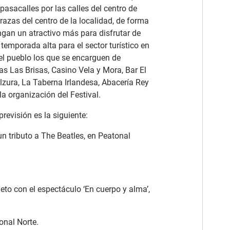
pasacalles por las calles del centro de
rrazas del centro de la localidad, de forma
engan un atractivo más para disfrutar de
 temporada alta para el sector turístico en
el pueblo los que se encarguen de
as Las Brisas, Casino Vela y Mora, Bar El
lzura, La Taberna Irlandesa, Abacería Rey
la organización del Festival.
previsión es la siguiente:
un tributo a The Beatles, en Peatonal
.
to con el espectáculo ‘En cuerpo y alma’,
onal Norte.