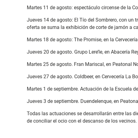
Martes 11 de agosto: espectáculo circense de la C
Jueves 14 de agosto: El Tío del Sombrero, con un tri
oferta se suma la exhibición de corte de jamón a ca
Martes 18 de agosto: The Promise, en la Cervecerí
Jueves 20 de agosto. Grupo Lere’le, en Abacería Rey
Martes 25 de agosto. Fran Mariscal, en Peatonal No
Jueves 27 de agosto. Coldbeer, en Cervecería La B
Martes 1 de septiembre. Actuación de la Escuela de
Jueves 3 de septiembre. Duendelenque, en Peatonal
Todas las actuaciones se desarrollarán entre las die
de conciliar el ocio con el descanso de los vecinos.