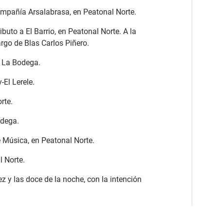
ompañía Arsalabrasa, en Peatonal Norte.
buto a El Barrio, en Peatonal Norte. A la
rgo de Blas Carlos Piñero.
a La Bodega.
-El Lerele.
rte.
odega.
 Música, en Peatonal Norte.
 Norte.
z y las doce de la noche, con la intención