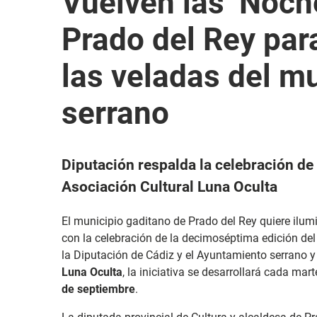
Vuelven las ‘Noch
Prado del Rey para
las veladas del m
serrano
Diputación respalda la celebración de 
Asociación Cultural Luna Oculta
El municipio gaditano de Prado del Rey quiere ilum
con la celebración de la decimoséptima edición de
la Diputación de Cádiz y el Ayuntamiento serrano y
Luna Oculta
, la iniciativa se desarrollará cada mar
de septiembre
.