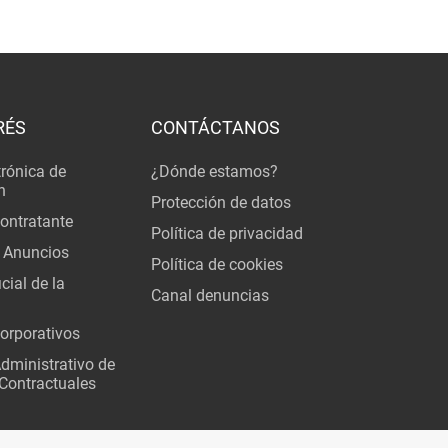
RÉS
CONTÁCTANOS
trónica de
¿Dónde estamos?
n
Protección de datos
Contratante
Política de privacidad
 Anuncios
Política de cookies
cial de la
Canal denuncias
orporativos
Administrativo de
Contractuales