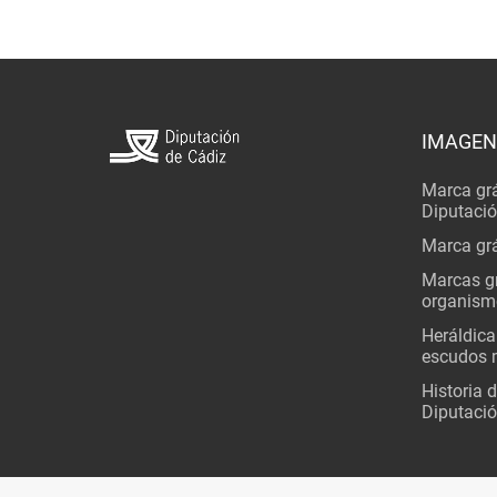
IMAGEN
Marca grá
Diputaci
Marca grá
Marcas gr
organism
Heráldica
escudos 
Historia 
Diputació