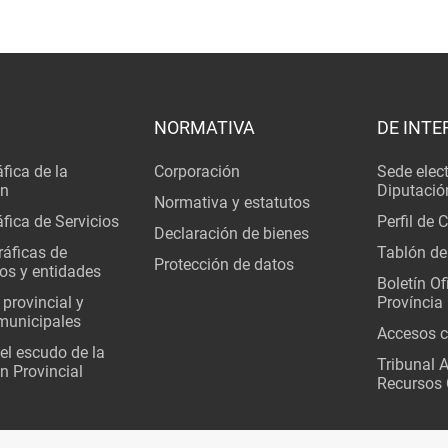
NORMATIVA
DE INTE
fica de la
Corporación
Sede elec
ón
Diputació
Normativa y estatutos
fica de Servicios
Perfil de 
Declaración de bienes
áficas de
Tablón de
Protección de datos
os y entidades
Boletín Ofi
 provincial y
Província
municipales
Accesos c
del escudo de la
Tribunal 
n Provincial
Recursos 