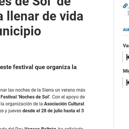
es de Sol’ de
 llenar de vida
unicipio
AU
Va
este festival que organiza la
Mi
inar las noches de la Sierra un verano más
l
Festival ‘Noches de Sol’
. Con el apoyo de
 la organización de la
Asociación Cultural
tes y jueves
desde el 28 de julio hasta el 3