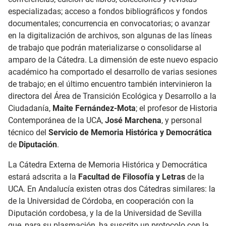
especializadas; acceso a fondos bibliográficos y fondos
documentales; concurrencia en convocatorias; o avanzar
en la digitalización de archivos, son algunas de las líneas
de trabajo que podrán materializarse o consolidarse al
amparo de la Cátedra. La dimensión de este nuevo espacio
académico ha comportado el desarrollo de varias sesiones
de trabajo; en el último encuentro también intervinieron la
directora del Área de Transición Ecológica y Desarrollo a la
Ciudadanía,
Maite Fernández-
Mota
; el profesor de Historia
Contemporánea de la UCA,
José Marchena
, y personal
técnico del
Servicio de Memoria Histórica y Democrática
de
Diputación
.
La Cátedra Externa de Memoria Histórica y Democrática
estará adscrita a la
Facultad de Filosofía y Letras
de la
UCA. En Andalucía existen otras dos Cátedras similares: la
de la Universidad de Córdoba, en cooperación con la
Diputación cordobesa, y la de la Universidad de Sevilla
que, para su plasmación, ha suscrito un protocolo con la