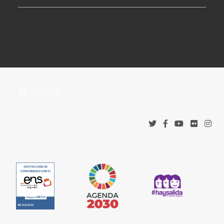
Tablón de Anuncios
¿Dónde estamos?
Boletín Oficial de la Província
Protección de datos
Accesos corporativos
Política de privacidad
Tribunal Administrativo de Recursos Contractuales
Política de cookies
EPICSA
Canal denuncias