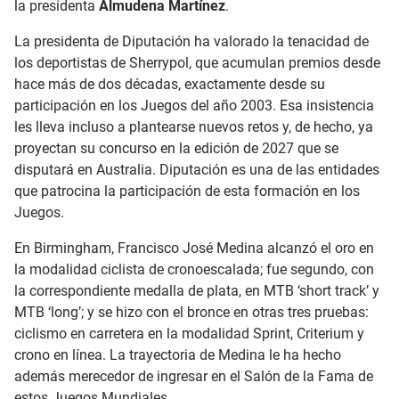
la presidenta
Almudena Martínez
.
La presidenta de Diputación ha valorado la tenacidad de
los deportistas de Sherrypol, que acumulan premios desde
hace más de dos décadas, exactamente desde su
participación en los Juegos del año 2003. Esa insistencia
les lleva incluso a plantearse nuevos retos y, de hecho, ya
proyectan su concurso en la edición de 2027 que se
disputará en Australia. Diputación es una de las entidades
que patrocina la participación de esta formación en los
Juegos.
En Birmingham, Francisco José Medina alcanzó el oro en
la modalidad ciclista de cronoescalada; fue segundo, con
la correspondiente medalla de plata, en MTB ‘short track’ y
MTB ‘long’; y se hizo con el bronce en otras tres pruebas:
ciclismo en carretera en la modalidad Sprint, Criterium y
crono en línea. La trayectoria de Medina le ha hecho
además merecedor de ingresar en el Salón de la Fama de
estos Juegos Mundiales.