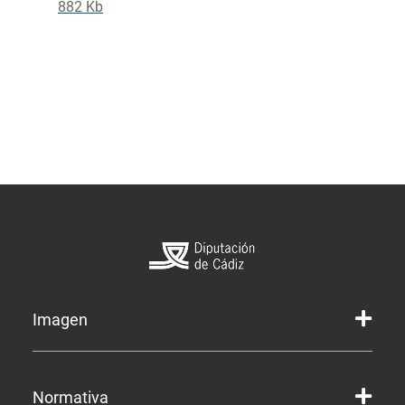
882 Kb
Imagen
Marca gráfica de la Diputación
Normativa