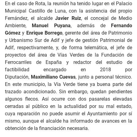
En el caso de Rota, la reunión ha tenido lugar en el Palacio
Municipal Castillo de Luna, con la asistencia del propio
Fernández, el alcalde
Javier Ruiz
, el concejal de Medio
Ambiente,
Manuel Puyana
, además de
Fernando
Gómez
y
Enrique Borrego
, gerente del área de Patrimonio
y Urbanismo Sur de Adif y jefe de gestión Patrimonial de
Adif, respectivamente, y, de forma telemática, el jefe de
proyectos del área de Vías Verdes de la Fundación de
Ferrocarriles de España y redactor del estudio de
factibilidad encargado en 2018 por
Diputación,
Maximiliano Cuevas
, junto a personal técnico.
En este municipio, la Vía Verde tiene ya buena parte del
trazado acondicionado. Sin embargo, quedan pendientes
algunos flecos. Así ocurre con dos pasarelas elevadas
cerradas al público en la actualidad por su mal estado,
cuya reparación no puede asumir el Ayuntamiento por sí
mismo, aunque el alcalde ha informado de avances en la
obtención de la financiación necesaria.