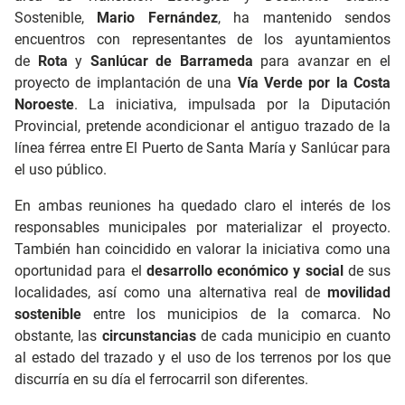
Sostenible,
Mario Fernández
, ha mantenido sendos
encuentros con representantes de los ayuntamientos
de
Rota
y
Sanlúcar
de Barrameda
para avanzar en el
proyecto de implantación de una
Vía Verde por la Costa
Noroeste
. La iniciativa, impulsada por la Diputación
Provincial, pretende acondicionar el antiguo trazado de la
línea férrea entre El Puerto de Santa María y Sanlúcar para
el uso público.
En ambas reuniones ha quedado claro el interés de los
responsables municipales por materializar el proyecto.
También han coincidido en valorar la iniciativa como una
oportunidad para el
desarrollo económico y social
de sus
localidades, así como una alternativa real de
movilidad
sostenible
entre los municipios de la comarca. No
obstante, las
circunstancias
de cada municipio en cuanto
al estado del trazado y el uso de los terrenos por los que
discurría en su día el ferrocarril son diferentes.