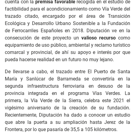
cuenta con la
premisa favorable
recogida en el estudio de
factibilidad para el acondicionamiento como Vía Verde del
trazado citado, encargado por el área de Transición
Ecológica y Desarrollo Urbano Sostenible a la Fundación
de Ferrocarriles Españoles en 2018. Diputación ve en la
consecución de este proyecto un
valioso recurso
como
equipamiento de uso público, ambiental y reclamo turístico
comarcal y provincial, de ahí su apoyo e interés por que
pueda hacerse realidad en un futuro no muy lejano.
De llevarse a cabo, el trazado entre El Puerto de Santa
María y Sanlúcar de Barrameda se convertiría en la
segunda infraestructura ferroviaria en desuso de la
provincia integrada en el programa Vías Verdes. La
primera, la Vía Verde de la Sierra, celebra este 2021 el
vigésimo aniversario de la creación de su fundación.
Recientemente, Diputación ha dado a conocer un estudio
que abre la puerta a su ampliación hasta Jerez de la
Frontera, por lo que pasaría de 35,5 a 105 kilómetros.