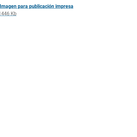
Imagen para publicación impresa
1446 Kb