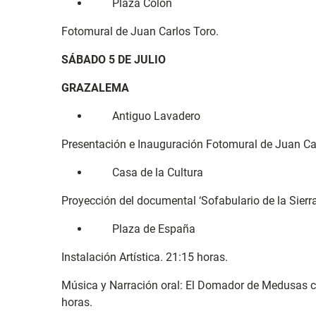
Plaza Colón
Fotomural de Juan Carlos Toro.
SÁBADO 5 DE JULIO
GRAZALEMA
Antiguo Lavadero
Presentación e Inauguración Fotomural de Juan Car
Casa de la Cultura
Proyección del documental ‘Sofabulario de la Sierra
Plaza de España
Instalación Artística. 21:15 horas.
Música y Narración oral: El Domador de Medusas co
horas.