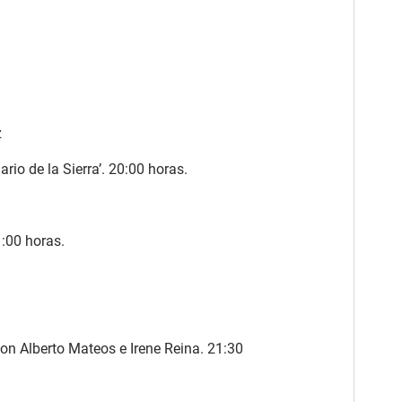
z
io de la Sierra’. 20:00 horas.
:00 horas.
n Alberto Mateos e Irene Reina. 21:30