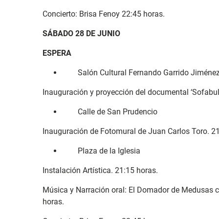
Concierto: Brisa Fenoy 22:45 horas.
SÁBADO 28 DE JUNIO
ESPERA
Salón Cultural Fernando Garrido Jiméne
Inauguración y proyección del documental ‘Sofabular
Calle de San Prudencio
Inauguración de Fotomural de Juan Carlos Toro. 21
Plaza de la Iglesia
Instalación Artística. 21:15 horas.
Música y Narración oral: El Domador de Medusas co
horas.