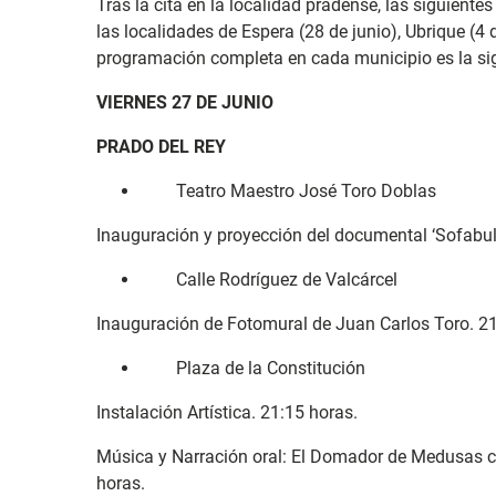
Tras la cita en la localidad pradense, las siguiente
las localidades de Espera (28 de junio), Ubrique (4 d
programación completa en cada municipio es la sig
VIERNES 27 DE JUNIO
PRADO DEL REY
Teatro Maestro José Toro Doblas
Inauguración y proyección del documental ‘Sofabular
Calle Rodríguez de Valcárcel
Inauguración de Fotomural de Juan Carlos Toro. 21
Plaza de la Constitución
Instalación Artística. 21:15 horas.
Música y Narración oral: El Domador de Medusas co
horas.