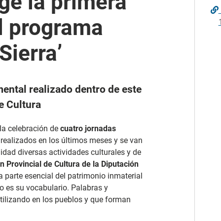
ge la primera
el programa
Sierra’
mental realizado dentro de este
e Cultura
 la celebración de
cuatro jornadas
s realizados en los últimos meses y se van
idad diversas actividades culturales y de
 Provincial de Cultura de la Diputación
 parte esencial del patrimonio inmaterial
o es su vocabulario. Palabras y
tilizando en los pueblos y que forman