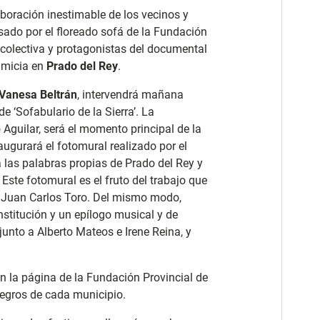
aboración inestimable de los vecinos y
sado por el floreado sofá de la Fundación
 colectiva y protagonistas del documental
rimicia en
Prado del Rey
.
Vanesa Beltrán
, intervendrá mañana
e ‘Sofabulario de la Sierra’. La
Aguilar, será el momento principal de la
ugurará el fotomural realizado por el
a las palabras propias de Prado del Rey y
 Este fotomural es el fruto del trabajo que
o Juan Carlos Toro. Del mismo modo,
nstitución y un epílogo musical y de
unto a Alberto Mateos e Irene Reina, y
n la página de la Fundación Provincial de
tegros de cada municipio.