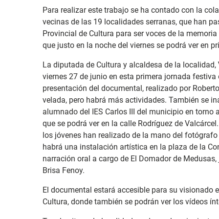
Para realizar este trabajo se ha contado con la col
vecinas de las 19 localidades serranas, que han pa
Provincial de Cultura para ser voces de la memoria
que justo en la noche del viernes se podrá ver en p
La diputada de Cultura y alcaldesa de la localidad,
viernes 27 de junio en esta primera jornada festiva d
presentación del documental, realizado por Roberto 
velada, pero habrá más actividades. También se ina
alumnado del IES Carlos III del municipio en torno 
que se podrá ver en la calle Rodríguez de Valcárcel.
los jóvenes han realizado de la mano del fotógraf
habrá una instalación artística en la plaza de la Co
narración oral a cargo de El Domador de Medusas, j
Brisa Fenoy.
El documental estará accesible para su visionado e
Cultura
, donde también se podrán ver los vídeos ín