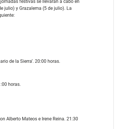
s jornadas festivas se llevarán a cabo en
e julio) y Grazalema (5 de julio). La
uiente:
io de la Sierra’. 20:00 horas.
:00 horas.
n Alberto Mateos e Irene Reina. 21:30