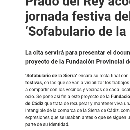
Prado del Rey aco
jornada festiva d
‘Sofabulario de la 
La cita servirá para presentar el docu
proyecto de la Fundación Provincial d
‘Sofabulario de la Sierra’
encara su recta final con
festivas,
en las que se van a visibilizar los trabajo
a compartir con los vecinos y vecinas de cada local
ocio. Se pone así fin a este proyecto de la
Fundación
de Cádiz
que trata de recuperar y mantener viva una
intangible de la comarca de la Sierra de Cádiz, com
expresiones que se usaban antes o que se siguen u
parte de su identidad.