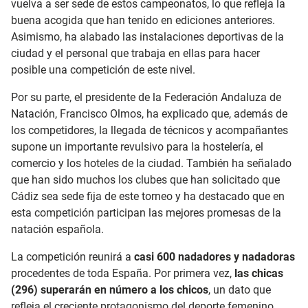
vuelva a ser sede de estos campeonatos, lo que refleja la
buena acogida que han tenido en ediciones anteriores.
Asimismo, ha alabado las instalaciones deportivas de la
ciudad y el personal que trabaja en ellas para hacer
posible una competición de este nivel.
Por su parte, el presidente de la Federación Andaluza de
Natación, Francisco Olmos, ha explicado que, además de
los competidores, la llegada de técnicos y acompañantes
supone un importante revulsivo para la hostelería, el
comercio y los hoteles de la ciudad. También ha señalado
que han sido muchos los clubes que han solicitado que
Cádiz sea sede fija de este torneo y ha destacado que en
esta competición participan las mejores promesas de la
natación española.
La competición reunirá a
casi 600 nadadores y nadadoras
procedentes de toda España. Por primera vez,
las chicas
(296) superarán en número a los chicos
, un dato que
refleja el creciente protagonismo del deporte femenino