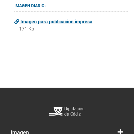
IMAGEN DIARIO:
Imagen para publicación impresa
171 Kb
Imagen