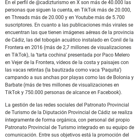
En el perfil de @cadizturismo en X son más de 40.000 las
personas que siguen la cuenta, en TikTok más de 20.000,
en Threads más de 20.000 y en Youtube más de 5.700
suscriptores. En cuanto a las publicaciones más virales se
encuentran las que tienen imágenes aéreas de la provincia
de Cádiz, las del tobogán acuático instalado en Conil de la
Frontera en 2016 (más de 2,7 millones de visualizaciones
en TikTok), la ‘tarta cochina’ presentada por Paco Melero
en Vejer de la Frontera, vídeos de la costa y paisajes con
las vacas retintas (la bautizada como vaca ‘Paquita’)
campando a sus anchas por playas como las de Bolonia y
Barbate (más de tres millones de visualizaciones en
TikTok y 750.000 personas de alcance en Facebook).
La gestión de las redes sociales del Patronato Provincial
de Turismo de la Diputación Provincial de Cádiz se realiza
íntegramente de forma orgánica, con personal del propio
Patronato Provincial de Turismo integrado en su equipo de
comunicación. Entre sus objetivos está la promoción del