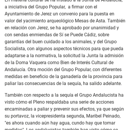
a iniciativa del Grupo Popular, a firmar con el
Ayuntamiento de Jerez un convenio para la puesta en
valor del yacimiento arqueológico Mesas de Asta. También
en relación con Jerez, se ha aprobado por unanimidad y
con sendas enmiendas de Sí se Puede Cádiz, sobre
garantías del buen cuidado a los animales, y del Grupo
Socialista, con algunos aspectos técnicos para que pueda
adaptarse a la normativa, la solicitud la Junta la admisión
de la Doma Vaquera como Bien de Interés Cultural de
Andalucía. Otra moción del Grupo Popular, con diferentes
medidas en beneficio de la ganadería de la provincia para
paliar las consecuencias de la sequía, ha salido adelante.
También con respecto a la sequía el Grupo Andalucista ha
visto cómo el Pleno respaldaba una serie de acciones
encaminadas a paliar y prevenir sus efectos, ya que según
su portavoz, la vicepresidenta segunda, Maribel Peinado,
"es ahora cuando aún hay agua, cundo hay que tomar
medidas". Los andalucistas también han visto cómo se