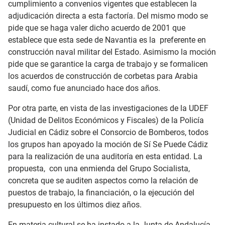
cumplimiento a convenios vigentes que establecen la
adjudicación directa a esta factoría. Del mismo modo se
pide que se haga valer dicho acuerdo de 2001 que
establece que esta sede de Navantia es la preferente en
construcción naval militar del Estado. Asimismo la moción
pide que se garantice la carga de trabajo y se formalicen
los acuerdos de construcción de corbetas para Arabia
saudí, como fue anunciado hace dos años.
Por otra parte, en vista de las investigaciones de la UDEF
(Unidad de Delitos Económicos y Fiscales) de la Policía
Judicial en Cádiz sobre el Consorcio de Bomberos, todos
los grupos han apoyado la moción de Sí Se Puede Cádiz
para la realización de una auditoría en esta entidad. La
propuesta, con una enmienda del Grupo Socialista,
concreta que se auditen aspectos como la relación de
puestos de trabajo, la financiación, o la ejecución del
presupuesto en los últimos diez años.
En materia cultural se ha instado a la Junta de Andalucía,