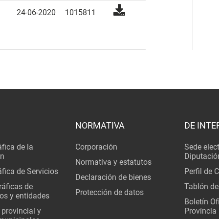
24-06-2020
1015811
NORMATIVA
DE INTE
fica de la
Corporación
Sede elec
ón
Diputació
Normativa y estatutos
fica de Servicios
Perfil de 
Declaración de bienes
áficas de
Tablón de
Protección de datos
os y entidades
Boletín Ofi
 provincial y
Província