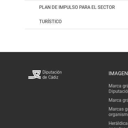
PLAN DE IMPULSO PARA EL SECTOR
TURÍSTICO
IMAGEN
Marca grá
Diputaci
Marca grá
Marcas gr
organism
Heráldica