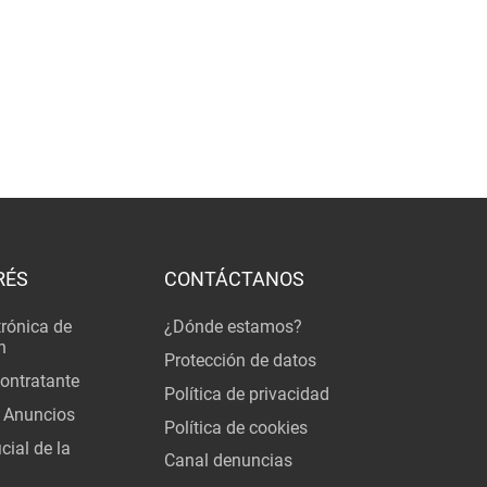
RÉS
CONTÁCTANOS
trónica de
¿Dónde estamos?
n
Protección de datos
Contratante
Política de privacidad
 Anuncios
Política de cookies
cial de la
Canal denuncias