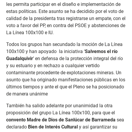
les permita participar en el diseño e implementación de
estas políticas. Este asunto se ha decidido por el voto de
calidad de la presidenta tras registrarse un empate, con el
voto a favor del PP, en contra del PSOE y abstenciones de
La Línea 100x100 e IU.
Todos los grupos han secundado la moción de La Línea
100x100 y han apoyado la iniciativa ‘
Salvemos el río
Guadalquivir
’ en defensa de la protección integral del río
y su estuario y en rechazo a cualquier vertido
contaminante procedente de explotaciones mineras. Un
asunto que ha originado manifestaciones públicas en los
últimos tiempos y ante el que el Pleno se ha posicionado
de manera unánime
También ha salido adelante por unanimidad la otra
proposición del grupo La Línea 100x100, para que el
convento Madre de Dios de Sanlúcar de Barrameda
sea
declarado
Bien de Interés Cultural
y así garantizar su