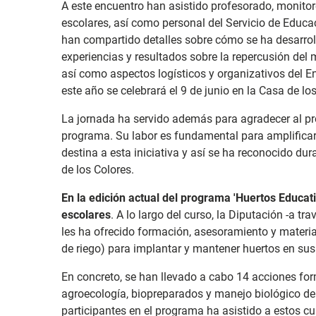
A este encuentro han asistido profesorado, monitor
escolares, así como personal del Servicio de Educa
han compartido detalles sobre cómo se ha desarrolla
experiencias y resultados sobre la repercusión del 
así como aspectos logísticos y organizativos del 
este año se celebrará el 9 de junio en la Casa de l
La jornada ha servido además para agradecer al pr
programa. Su labor es fundamental para amplificar 
destina a esta iniciativa y así se ha reconocido du
de los Colores.
En la edición actual del programa 'Huertos Educat
escolares
. A lo largo del curso, la Diputación -a t
les ha ofrecido formación, asesoramiento y materia
de riego) para implantar y mantener huertos en sus
En concreto, se han llevado a cabo 14 acciones fo
agroecología, biopreparados y manejo biológico de
participantes en el programa ha asistido a estos cu