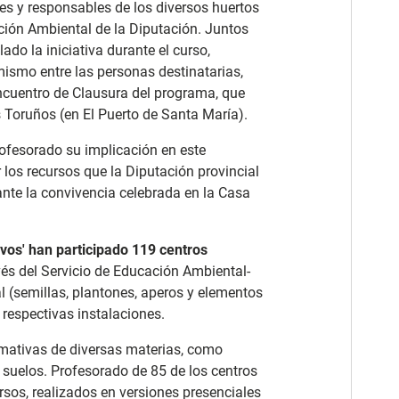
es y responsables de los diversos huertos
ción Ambiental de la Diputación. Juntos
do la iniciativa durante el curso,
mismo entre las personas destinatarias,
Encuentro de Clausura del programa, que
os Toruños (en El Puerto de Santa María).
ofesorado su implicación en este
los recursos que la Diputación provincial
rante la convivencia celebrada en la Casa
ivos' han participado 119 centros
ravés del Servicio de Educación Ambiental-
l (semillas, plantones, aperos y elementos
 respectivas instalaciones.
rmativas de diversas materias, como
 suelos. Profesorado de 85 de los centros
rsos, realizados en versiones presenciales