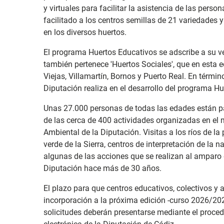
y virtuales para facilitar la asistencia de las pers
facilitado a los centros semillas de 21 variedades 
en los diversos huertos.
El programa Huertos Educativos se adscribe a su v
también pertenece 'Huertos Sociales', que en esta 
Viejas, Villamartín, Bornos y Puerto Real. En térmi
Diputación realiza en el desarrollo del programa H
Unas 27.000 personas de todas las edades están pa
de las cerca de 400 actividades organizadas en el
Ambiental de la Diputación. Visitas a los ríos de la 
verde de la Sierra, centros de interpretación de la n
algunas de las acciones que se realizan al amparo 
Diputación hace más de 30 años.
El plazo para que centros educativos, colectivos y
incorporación a la próxima edición -curso 2026/2027
solicitudes deberán presentarse mediante el procedi