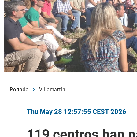
Portada
Villamartín
Thu May 28 12:57:55 CEST 2026
119 centros han p