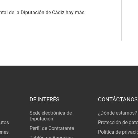
ntal de la Diputación de Cádiz hay más
DE INTERÉS
CONTÁCTANOS
Sede electrónica de
¿Dónde estamos?
Diputación
utos
Protección de dat
Perfil de Contratante
enes
Política de privac
Tablón de Anuncios