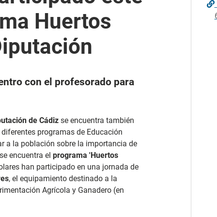
ama Huertos
Diputación
entro con el profesorado para
putación
de Cádiz
se encuentra también
os diferentes programas de Educación
r a la población sobre la importancia de
 se encuentra el
programa 'Huertos
olares han participado en una jornada de
res
, el equipamiento destinado a la
erimentación Agrícola y Ganadero (en