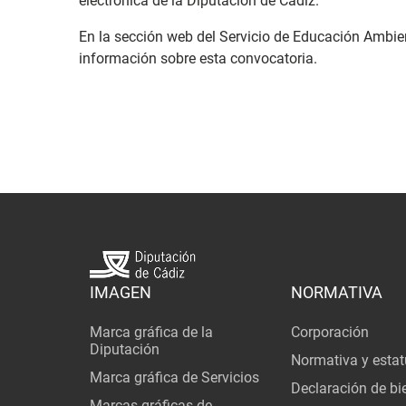
electrónica de la Diputación de Cádiz.
En la sección web del Servicio de Educación Ambie
información sobre esta convocatoria
.
IMAGEN
NORMATIVA
Marca gráfica de la
Corporación
Diputación
Normativa y estat
Marca gráfica de Servicios
Declaración de bi
Marcas gráficas de