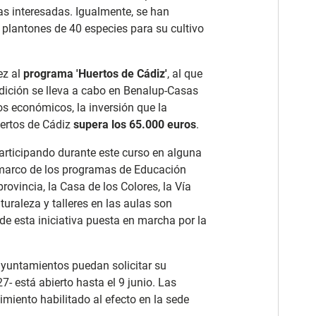
onas interesadas. Igualmente, se han
y plantones de 40 especies para su cultivo
ez al
programa 'Huertos de Cádiz'
, al que
edición se lleva a cabo en Benalup-Casas
nos económicos, la inversión que la
uertos de Cádiz
supera los 65.000 euros
.
rticipando durante este curso en alguna
 marco de los programas de Educación
provincia, la Casa de los Colores, la Vía
aturaleza y talleres en las aulas son
de esta iniciativa puesta en marcha por la
 ayuntamientos puedan solicitar su
- está abierto hasta el 9 junio. Las
miento habilitado al efecto en la sede