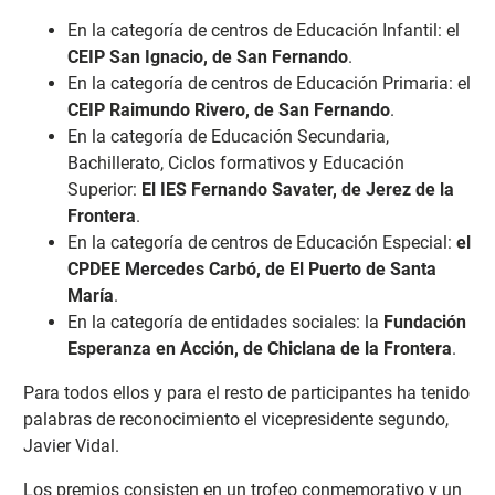
En la categoría de centros de Educación Infantil: el
CEIP San Ignacio, de San Fernando
.
En la categoría de centros de Educación Primaria: el
CEIP Raimundo Rivero, de San Fernando
.
En la categoría de Educación Secundaria,
Bachillerato, Ciclos formativos y Educación
Superior:
El IES Fernando Savater, de Jerez de la
Frontera
.
En la categoría de centros de Educación Especial:
el
CPDEE Mercedes Carbó, de El Puerto de Santa
María
.
En la categoría de entidades sociales: la
Fundación
Esperanza en Acción, de Chiclana de la Frontera
.
Para todos ellos y para el resto de participantes ha tenido
palabras de reconocimiento el vicepresidente segundo,
Javier Vidal.
Los premios consisten en un trofeo conmemorativo y un