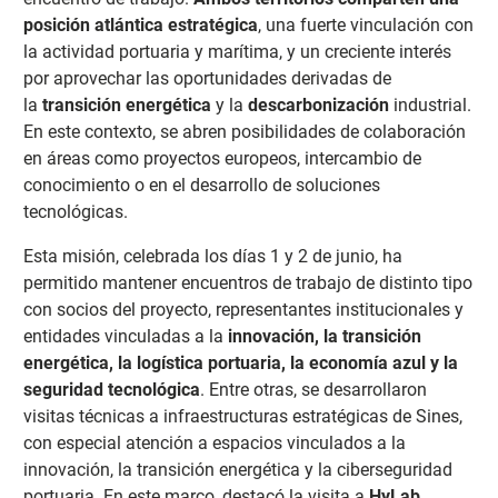
posición atlántica estratégica
, una fuerte vinculación con
la actividad portuaria y marítima, y un creciente interés
por aprovechar las oportunidades derivadas de
la
transición energética
y la
descarbonización
industrial.
En este contexto, se abren posibilidades de colaboración
en áreas como proyectos europeos, intercambio de
conocimiento o en el desarrollo de soluciones
tecnológicas.
Esta misión, celebrada los días 1 y 2 de junio, ha
permitido mantener encuentros de trabajo de distinto tipo
con socios del proyecto, representantes institucionales y
entidades vinculadas a la
innovación, la transición
energética, la logística portuaria, la economía azul y la
seguridad tecnológica
. Entre otras, se desarrollaron
visitas técnicas a infraestructuras estratégicas de Sines,
con especial atención a espacios vinculados a la
innovación, la transición energética y la ciberseguridad
portuaria. En este marco, destacó la visita a
HyLab
,