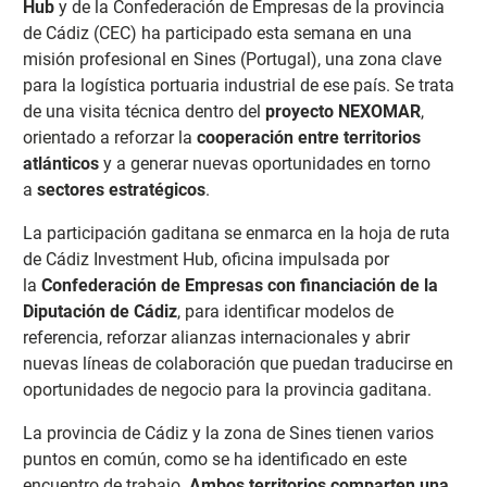
Hub
y de la Confederación de Empresas de la provincia
de Cádiz (CEC) ha participado esta semana en una
misión profesional en Sines (Portugal), una zona clave
para la logística portuaria industrial de ese país. Se trata
de una visita técnica dentro del
proyecto NEXOMAR
,
orientado a reforzar la
cooperación entre territorios
atlánticos
y a generar nuevas oportunidades en torno
a
sectores estratégicos
.
La participación gaditana se enmarca en la hoja de ruta
de Cádiz Investment Hub, oficina impulsada por
la
Confederación de Empresas con financiación de la
Diputación de Cádiz
, para identificar modelos de
referencia, reforzar alianzas internacionales y abrir
nuevas líneas de colaboración que puedan traducirse en
oportunidades de negocio para la provincia gaditana.
La provincia de Cádiz y la zona de Sines tienen varios
puntos en común, como se ha identificado en este
encuentro de trabajo.
Ambos territorios comparten una